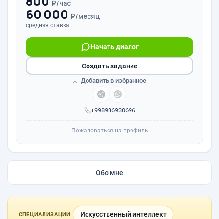
800
₽/час
60 000
₽/месяц
средняя ставка
Начать диалог
Создать задание
Добавить в избранное
+998936930696
Пожаловаться на профиль
Обо мне
Искусственный интеллект
СПЕЦИАЛИЗАЦИИ