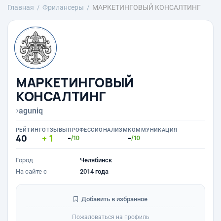
Главная
Фрилансеры
МАРКЕТИНГОВЫЙ КОНСАЛТИНГ
МАРКЕТИНГОВЫЙ
КОНСАЛТИНГ
›
aguniq
РЕЙТИНГ
ОТЗЫВЫ
ПРОФЕССИОНАЛИЗМ
КОММУНИКАЦИЯ
40
1
-
-
/10
/10
Город
Челябинск
На сайте с
2014 года
Добавить в избранное
Пожаловаться на профиль