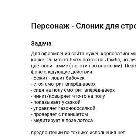
Персон
Персонаж - Слоник для ст
Задача
Для оформления сайта нужен корпоративный 
каске. Он может быть похож на Дамбо, но луч
цветовой гамме ( логотип во вложении). Пер
фоне следующие действия:
- Бежит - ловит бабочек
- стоя смотрит вперёд-вверх
- сидя на полу смотрит вперёд-вверх
- чинит/ковыряет что-то на полу
- показывает указкой
- управляет газонокосилкой
- проверяет с планшетом
- медитирует в позе лотоса
предпочтений по технике исполнения нет.