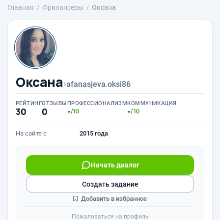
Главная
Фрилансеры
Оксана
Оксана
›
afanasjeva.oksi86
РЕЙТИНГ
ОТЗЫВЫ
ПРОФЕССИОНАЛИЗМ
КОММУНИКАЦИЯ
30
0
-
-
/10
/10
На сайте с
2015 года
Начать диалог
Создать задание
Добавить в избранное
Пожаловаться на профиль