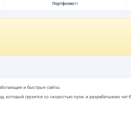
Портфолио
46
работающие и быстрые сайты.
од, который грузится со скоростью пули, и разрабатываю чат-б