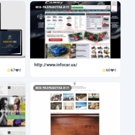
ВЕБ-РАЗРАБОТКА И IT
http://www.infocar.ua/
67
0
60
0
ВЕБ-РАЗРАБОТКА И IT