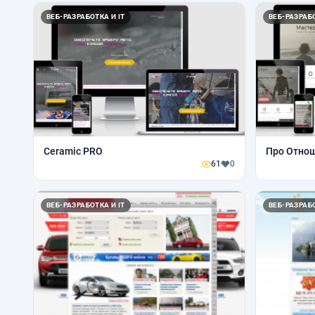
ВЕБ-РАЗРАБОТКА И IT
ВЕБ-РАЗРАБО
Ceramic PRO
Про Отно
61
0
ВЕБ-РАЗРАБОТКА И IT
ВЕБ-РАЗРАБО