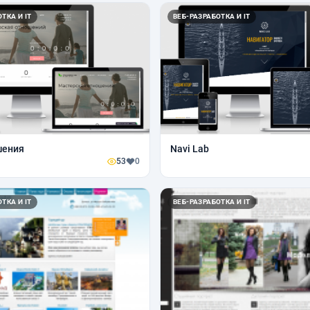
ТКА И IT
ВЕБ-РАЗРАБОТКА И IT
шения
Navi Lab
53
0
ТКА И IT
ВЕБ-РАЗРАБОТКА И IT