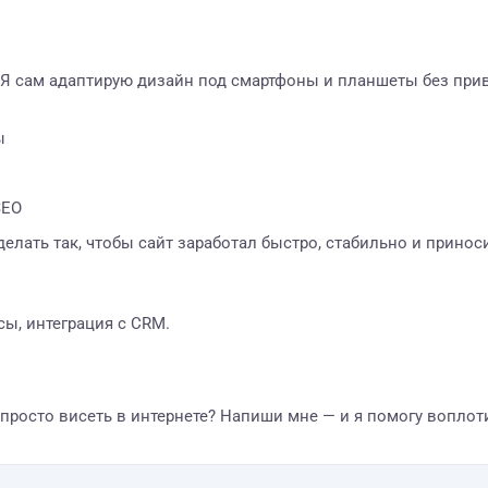
. Я сам адаптирую дизайн под смартфоны и планшеты без пр
ы
SEO
делать так, чтобы сайт заработал быстро, стабильно и приноси
сы, интеграция с CRM.
е просто висеть в интернете? Напиши мне — и я помогу вопл