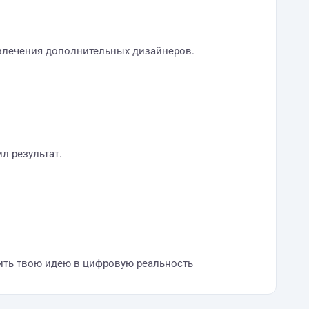
ивлечения дополнительных дизайнеров.
л результат.
отить твою идею в цифровую реальность