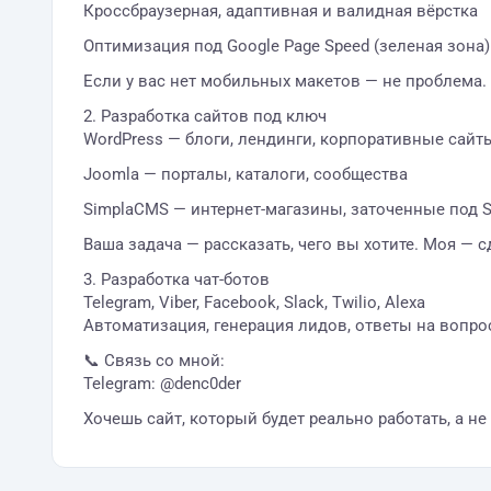
Кроссбраузерная, адаптивная и валидная вёрстка
Оптимизация под Google Page Speed (зеленая зона)
Если у вас нет мобильных макетов — не проблема
2. Разработка сайтов под ключ
WordPress — блоги, лендинги, корпоративные сайт
Joomla — порталы, каталоги, сообщества
SimplaCMS — интернет-магазины, заточенные под 
Ваша задача — рассказать, чего вы хотите. Моя — с
3. Разработка чат-ботов
Telegram, Viber, Facebook, Slack, Twilio, Alexa
Автоматизация, генерация лидов, ответы на вопро
📞 Связь со мной:
Telegram: @denc0der
Хочешь сайт, который будет реально работать, а н