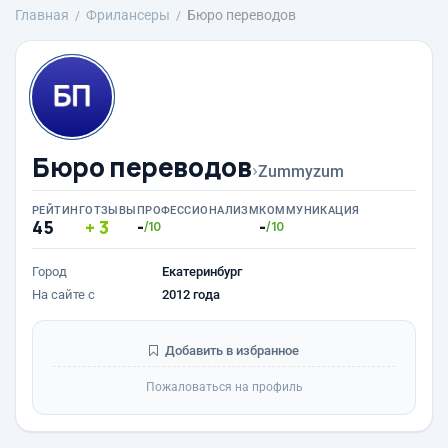
Главная
Фрилансеры
Бюро переводов
Бюро переводов
›
Zummyzum
РЕЙТИНГ
ОТЗЫВЫ
ПРОФЕССИОНАЛИЗМ
КОММУНИКАЦИЯ
45
3
-
-
/10
/10
Город
Екатеринбург
На сайте с
2012 года
Добавить в избранное
Пожаловаться на профиль