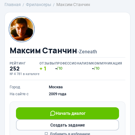
Главная
Фрилансеры
Максим Станчин
Максим Станчин
›
Zeneath
РЕЙТИНГ
ОТЗЫВЫ
ПРОФЕССИОНАЛИЗМ
КОММУНИКАЦИЯ
252
1
-
-
/10
/10
№ 4 781 в каталоге
Город
Москва
На сайте с
2009 года
Начать диалог
Создать задание
Добавить в избранное