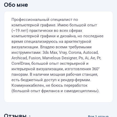
Обо мне
Профессиональный специалист по
компьютерной графике. Имею большой опыт
(~19 лет) практически во всех сферах
компьютерной графики и дизайна, но последнее
время специализируюсь на архитектурной
визуализации. Владею всеми требуемыми
инструментами: 3ds Max, Vray, Corona, Autocad,
Archicad, Fusion, Marvelous Designer, Ps, Ai, Ae, Pr,
CorelDraw, большой опыт экстерьерной и
интерьерной визуализации, изготовления 360°
панорам. В наличии мощная рабочая станция,
есть бюджетный доступ к рендер-фермам.
Коммуникабелен, не боюсь переработок
(большой опыт фриланса и самодисциплины).
Отзывы
· 1
Все 1 отзыв →