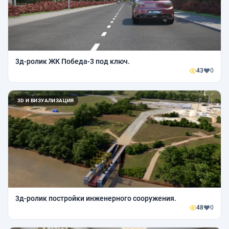
3д-ролик ЖК Победа-3 под ключ.
43
0
3D И ВИЗУАЛИЗАЦИЯ
3д-ролик постройки инженерного сооружения.
48
0