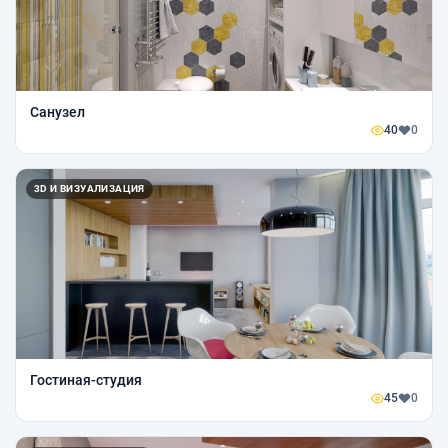
Санузел
40
0
3D И ВИЗУАЛИЗАЦИЯ
Гостиная-студия
45
0