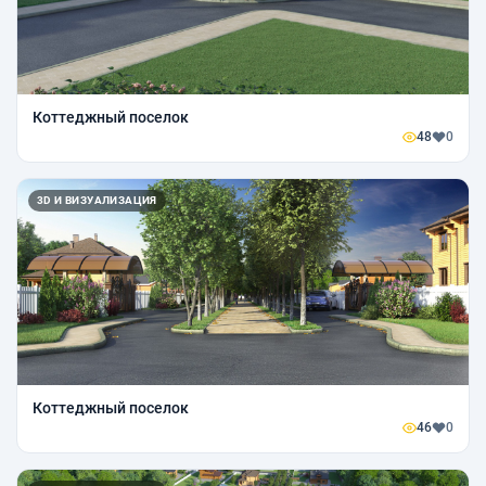
Коттеджный поселок
48
0
3D И ВИЗУАЛИЗАЦИЯ
Коттеджный поселок
46
0