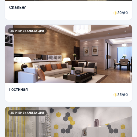
Спальня
30
0
3D И ВИЗУАЛИЗАЦИЯ
Гостиная
35
0
3D И ВИЗУАЛИЗАЦИЯ