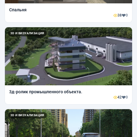
Спальня
38
0
3D И ВИЗУАЛИЗАЦИЯ
3д-ролик промышленного объекта.
42
0
3D И ВИЗУАЛИЗАЦИЯ