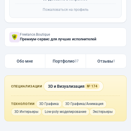
Пожаловаться на профиль
Freelance.Boutique
Премиум-сервис для лучших исполнителей
Обо мне
Портфолио
Отзывы
37
1
3D и Визуализация
№ 174
СПЕЦИАЛИЗАЦИИ
3D Графика
3D Графика/Анимация
ТЕХНОЛОГИИ
3D Интерьеры
Low-poly моделирование
Экстерьеры