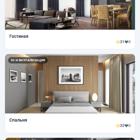
Гостиная
31
0
3D И ВИЗУАЛИЗАЦИЯ
Спальня
32
0