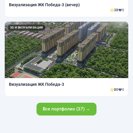
Визуализация ЖК Победа-3 (вечер)
38
0
3D И ВИЗУАЛИЗАЦИЯ
Визуализация ЖК Победа-3
80
0
Все портфолио (37) →