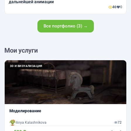
дальнейшей анимации
46
0
Все портфолио (3) →
Мои услуги
3D И ВИЗУАЛИЗАЦИЯ
Моделирование
Anya Kalashnikova
72