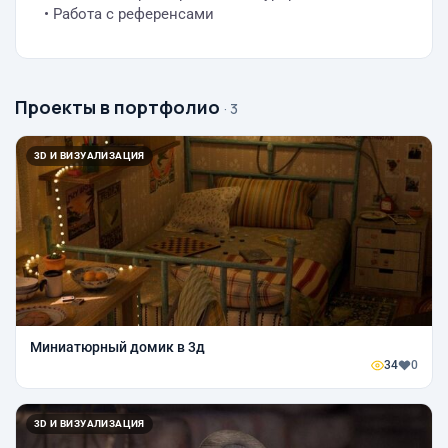
• Работа с референсами
Проекты в портфолио
· 3
3D И ВИЗУАЛИЗАЦИЯ
Миниатюрный домик в 3д
34
0
3D И ВИЗУАЛИЗАЦИЯ