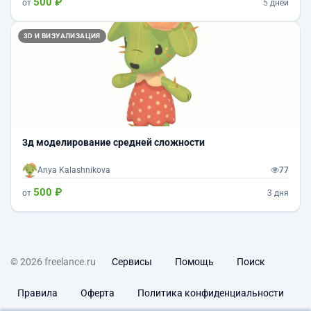
500 ₽
от
5 дней
3D И ВИЗУАЛИЗАЦИЯ
3д моделирование средней сложности
Anya Kalashnikova
77
500 ₽
от
3 дня
© 2026 freelance.ru
Сервисы
Помощь
Поиск
Правила
Оферта
Политика конфиденциальности