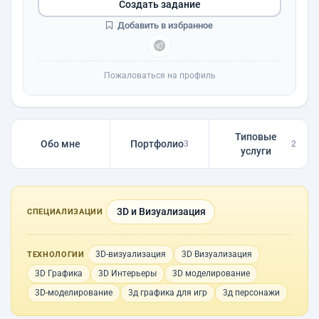
Создать задание
Добавить в избранное
Пожаловаться на профиль
Типовые
Обо мне
Портфолио
3
2
услуги
3D и Визуализация
СПЕЦИАЛИЗАЦИИ
3D-визуализация
3D Визуализация
ТЕХНОЛОГИИ
3D Графика
3D Интерьеры
3D моделирование
3D-моделирование
3д графика для игр
3д персонажи