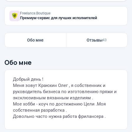
Freelance.Boutique
Премиум-сервис для лучших исполнителей
Обо мне
Отзывы
43
Обо мне
Добрый день !
Меня зовут Краюхин Олег , я собственник и
руководитель бизнеса по изготовлению пряжи и
эксклюзивным вязанным изделиям .
Мое хобби - коуч по достижению Цели .Моя
собственная разработка .
Довольно часто нужна работа фрилансера .