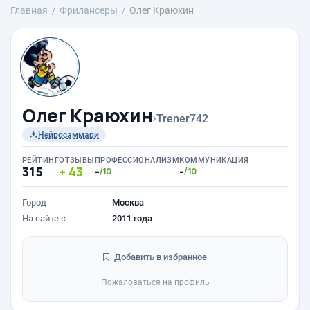
Главная
Фрилансеры
Олег Краюхин
Олег Краюхин
›
Trener742
Нейросаммари
РЕЙТИНГ
ОТЗЫВЫ
ПРОФЕССИОНАЛИЗМ
КОММУНИКАЦИЯ
315
43
-
-
/10
/10
Город
Москва
На сайте с
2011 года
Добавить в избранное
Пожаловаться на профиль