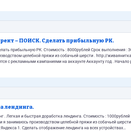
рект – ПОИСК. Сделать прибыльную РК.
000рублей Срок выполнения : 30 дней
ые...
а лендинга.