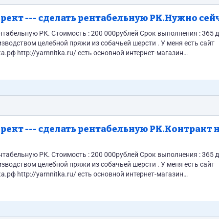
ект --- сделать рентабельную РК.Нужно сейч
 Срок выполнения : 365 дней
ект --- сделать рентабельную РК.Контракт н
 Срок выполнения : 365 дней