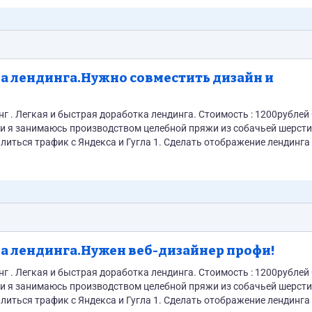
ка лендинга.Нужно совместить дизайн и
а и Гугла 1. Сделать отображение лендинга на всех
ка лендинга.Нужен веб-дизайнер профи!
а и Гугла 1. Сделать отображение лендинга на всех