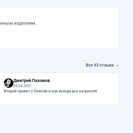
анным изделиям .
Все 43 отзыва →
Дмитрий Пахомов
04.04.2021
Второй проект с Олегом и как всегда все на высоте