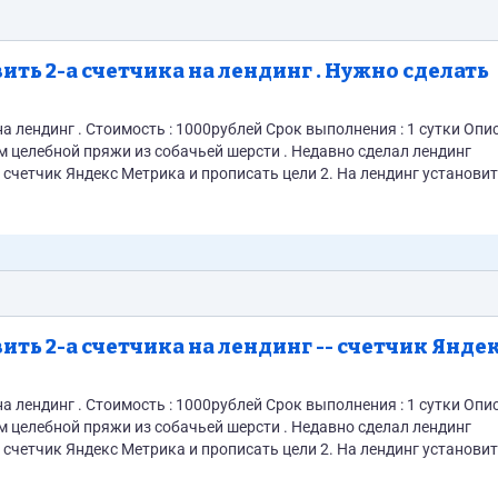
ить 2-а счетчика на лендинг . Нужно сделать
ия : 1 сутки Описание
те по делу...
ить 2-а счетчика на лендинг -- счетчик Янде
ия : 1 сутки Описание