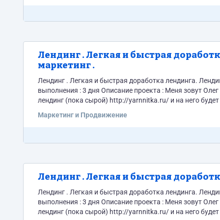
Лендинг . Легкая и быстрая доработ
маркетинг .
Лендинг . Легкая и быстрая доработка лендинга. Лендинг . Легкая и быстрая доработка лендинга. Стоимость : 1200рублей Срок
выполнения : 3 дня Описание проекта : Меня зовут Олег и я занимаюсь производством целебной пряжи из собачьей шерсти . Есть
лендинг (пока сырой) http://yarnnitka.ru/ и на него будет литься трафик с Яндекс
устройствах корректным. Т.е. при просмотре...
Маркетинг и Продвижение
Лендинг . Легкая и быстрая доработ
Лендинг . Легкая и быстрая доработка лендинга. Лендинг . Легкая и быстрая доработка лендинга. Стоимость : 1200рублей Срок
выполнения : 3 дня Описание проекта : Меня зовут Олег и я занимаюсь производством целебной пряжи из собачьей шерсти . Есть
лендинг (пока сырой) http://yarnnitka.ru/ и на него будет литься трафик с Яндекс