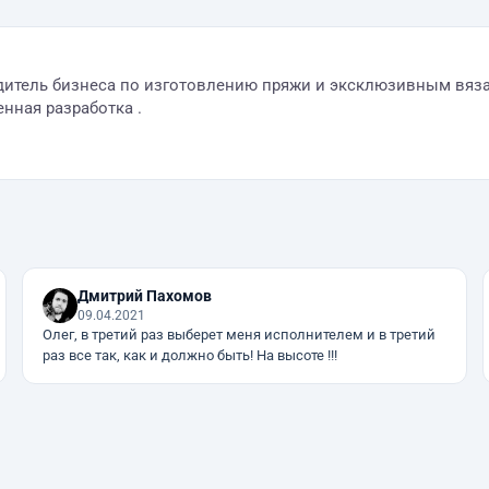
водитель бизнеса по изготовлению пряжи и эксклюзивным вяз
нная разработка .
Дмитрий Пахомов
09.04.2021
Олег, в третий раз выберет меня исполнителем и в третий
раз все так, как и должно быть! На высоте !!!