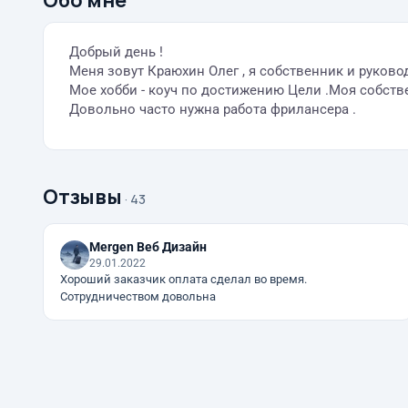
Обо мне
Добрый день !
Меня зовут Краюхин Олег , я собственник и руко
Мое хобби - коуч по достижению Цели .Моя собстве
Довольно часто нужна работа фрилансера .
Отзывы
· 43
Mergen Веб Дизайн
29.01.2022
Хороший заказчик оплата сделал во время.
Сотрудничеством довольна