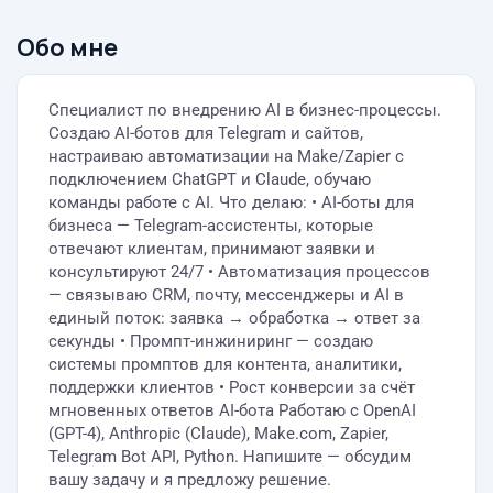
Обо мне
Специалист по внедрению AI в бизнес-процессы.
Создаю AI-ботов для Telegram и сайтов,
настраиваю автоматизации на Make/Zapier с
подключением ChatGPT и Claude, обучаю
команды работе с AI. Что делаю: • AI-боты для
бизнеса — Telegram-ассистенты, которые
отвечают клиентам, принимают заявки и
консультируют 24/7 • Автоматизация процессов
— связываю CRM, почту, мессенджеры и AI в
единый поток: заявка → обработка → ответ за
секунды • Промпт-инжиниринг — создаю
системы промптов для контента, аналитики,
поддержки клиентов • Рост конверсии за счёт
мгновенных ответов AI-бота Работаю с OpenAI
(GPT-4), Anthropic (Claude), Make.com, Zapier,
Telegram Bot API, Python. Напишите — обсудим
вашу задачу и я предложу решение.