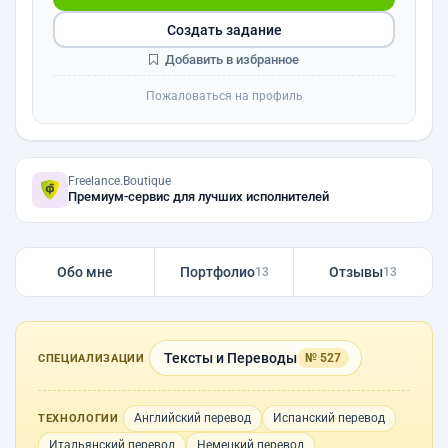
Создать задание
Добавить в избранное
Пожаловаться на профиль
Freelance.Boutique
Премиум-сервис для лучших исполнителей
Обо мне
Портфолио
Отзывы
13
13
Тексты и Переводы
№ 527
СПЕЦИАЛИЗАЦИИ
Английский перевод
Испанский перевод
ТЕХНОЛОГИИ
Итальянский перевод
Немецкий перевод