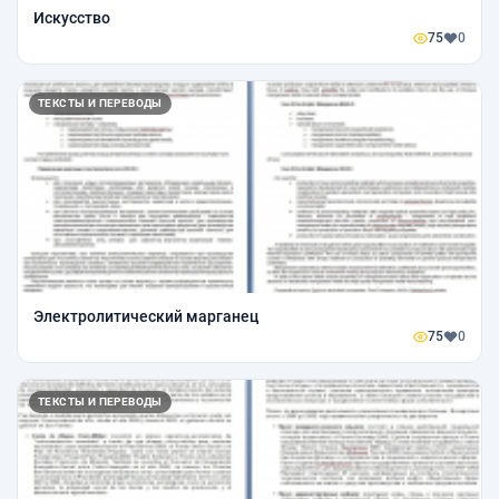
Искусство
75
0
ТЕКСТЫ И ПЕРЕВОДЫ
Электролитический марганец
75
0
ТЕКСТЫ И ПЕРЕВОДЫ