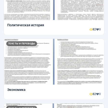
Политическая история
82
0
ТЕКСТЫ И ПЕРЕВОДЫ
Экономика
82
0