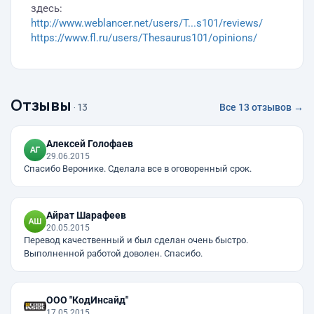
здесь:
http://www.weblancer.net/users/T...s101/reviews/
https://www.fl.ru/users/Thesaurus101/opinions/
Отзывы
· 13
Все 13 отзывов →
Алексей Голофаев
29.06.2015
Спасибо Веронике. Сделала все в оговоренный срок.
Айрат Шарафеев
20.05.2015
Перевод качественный и был сделан очень быстро.
Выполненной работой доволен. Спасибо.
ООО "КодИнсайд"
17.05.2015