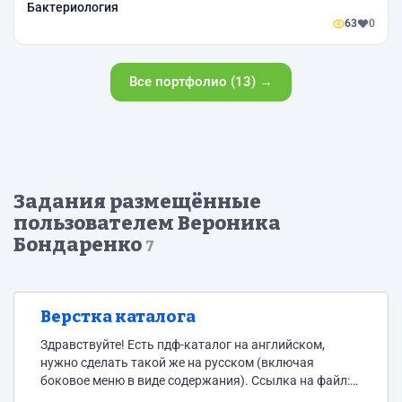
Бактериология
63
0
Все портфолио (13) →
Задания размещённые
пользователем Вероника
Бондаренко
7
Верстка каталога
Здравствуйте! Есть пдф-каталог на английском,
нужно сделать такой же на русском (включая
боковое меню в виде содержания). Ссылка на файл:
http://dropmefiles.com/tBCkP Срок - 27.03. Сколько