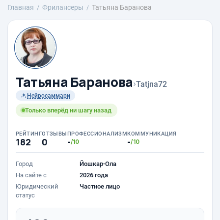
Главная
Фрилансеры
Татьяна Баранова
Татьяна Баранова
›
Tatjna72
Нейросаммари
Только вперёд ни шагу назад
РЕЙТИНГ
ОТЗЫВЫ
ПРОФЕССИОНАЛИЗМ
КОММУНИКАЦИЯ
182
0
-
-
/10
/10
Город
Йошкар-Ола
На сайте с
2026 года
Юридический
Частное лицо
статус