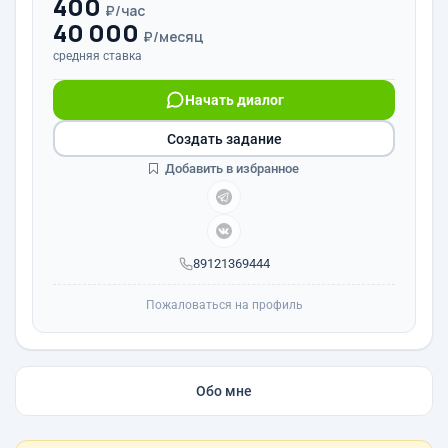
400
₽/час
40 000
₽/месяц
средняя ставка
Начать диалог
Создать задание
Добавить в избранное
89121369444
Пожаловаться на профиль
Обо мне