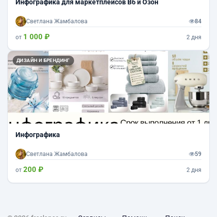
Инфографика для маркетплейсов Вб и Озон
Светлана Жамбалова
84
1 000 ₽
от
2 дня
ДИЗАЙН И БРЕНДИНГ
Инфографика
Светлана Жамбалова
59
200 ₽
от
2 дня