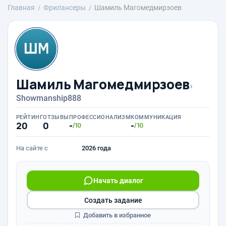
Главная
Фрилансеры
Шамиль Магомедмирзоев
Шамиль Магомедмирзоев
›
Showmanship888
РЕЙТИНГ
ОТЗЫВЫ
ПРОФЕССИОНАЛИЗМ
КОММУНИКАЦИЯ
20
0
-
-
/10
/10
На сайте с
2026 года
Начать диалог
Создать задание
Добавить в избранное