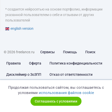
* создается нейросетью на основе портфолио, информации
указанной пользователем о себе и отзывам от других
пользователей
english version
© 2026 freelance.ru
Сервисы
Помощь
Поиск
Правила
Оферта
Политика конфиденциальности
Дисклеймер о ЗоЗПП
Отказ от ответственности
Продолжая пользоваться сайтом, вы соглашаетесь с
условиями
использования файлов cookie
Соглашаюсь с условиями