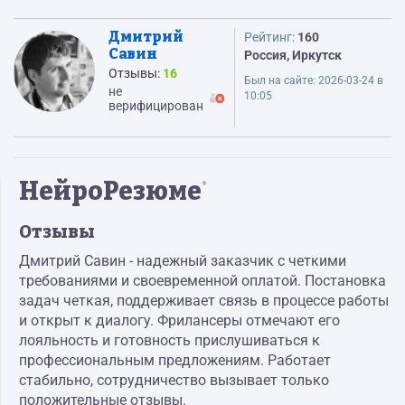
Дмитрий
Рейтинг:
160
Савин
Россия, Иркутск
Отзывы:
16
Был на сайте:
2026-03-24 в
не
10:05
верифицирован
НейроРезюме
*
Отзывы
Дмитрий Савин - надежный заказчик с четкими
требованиями и своевременной оплатой. Постановка
задач четкая, поддерживает связь в процессе работы
и открыт к диалогу. Фрилансеры отмечают его
лояльность и готовность прислушиваться к
профессиональным предложениям. Работает
стабильно, сотрудничество вызывает только
положительные отзывы.