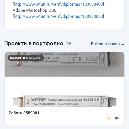
[
http://www.intuit.ru/verifydiplomas/100963403
]
Adobe Photoshop CS6
[
http://www.intuit.ru/verifydiplomas/100983638
]
Проекты в портфолио
· 26
Всё портфолио →
ДИЗАЙН И БРЕНДИНГ
Работа 3559381
39
0