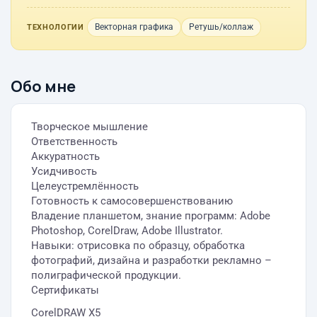
Векторная графика
Ретушь/коллаж
ТЕХНОЛОГИИ
Обо мне
Творческое мышление
Ответственность
Аккуратность
Усидчивость
Целеустремлённость
Готовность к самосовершенствованию
Владение планшетом, знание программ: Adobe
Photoshop, CorelDraw, Adobe Illustrator.
Навыки: отрисовка по образцу, обработка
фотографий, дизайна и разработки рекламно –
полиграфической продукции.
Сертификаты
CorelDRAW X5