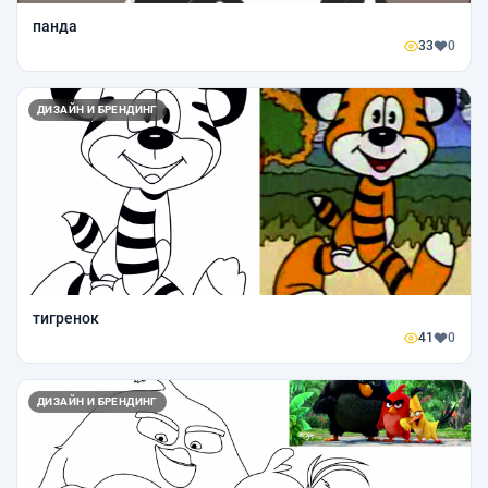
панда
33
0
ДИЗАЙН И БРЕНДИНГ
тигренок
41
0
ДИЗАЙН И БРЕНДИНГ