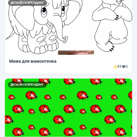
ДИЗАЙН И БРЕНДИНГ
Мама для мамонтенка
91
0
ДИЗАЙН И БРЕНДИНГ