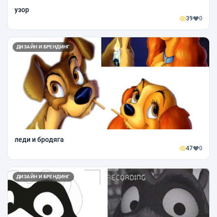
узор
39
0
ДИЗАЙН И БРЕНДИНГ
леди и бродяга
47
0
ДИЗАЙН И БРЕНДИНГ