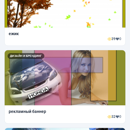
ежик
39
0
ДИЗАЙН И БРЕНДИНГ
рекламный баннер
32
0