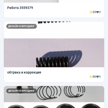
Работа 3559379
33
0
ДИЗАЙН И БРЕНДИНГ
обтрвка и коррекция
36
0
ДИЗАЙН И БРЕНДИНГ