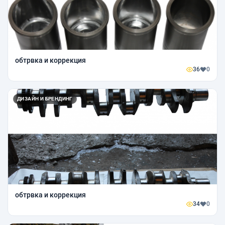
обтрвка и коррекция
36
0
ДИЗАЙН И БРЕНДИНГ
обтрвка и коррекция
34
0