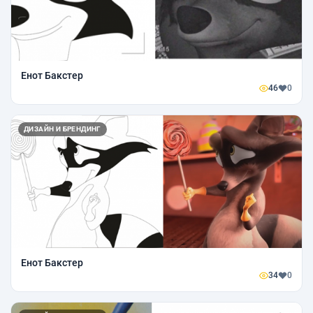
Енот Бакстер
46
0
ДИЗАЙН И БРЕНДИНГ
Енот Бакстер
34
0