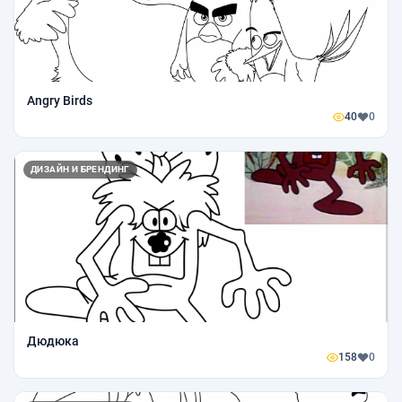
Angry Birds
40
0
ДИЗАЙН И БРЕНДИНГ
Дюдюка
158
0