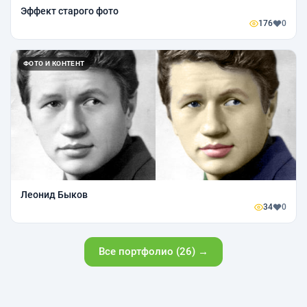
Эффект старого фото
176
0
ФОТО И КОНТЕНТ
Леонид Быков
34
0
Все портфолио (26) →