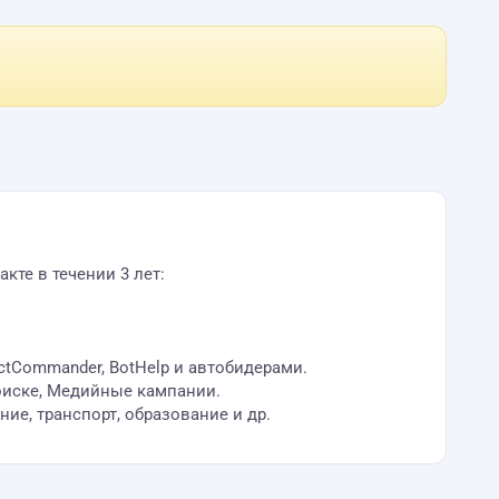
кте в течении 3 лет:
ectCommander, BotHelp и автобидерами.
поиске, Медийные кампании.
ие, транспорт, образование и др.