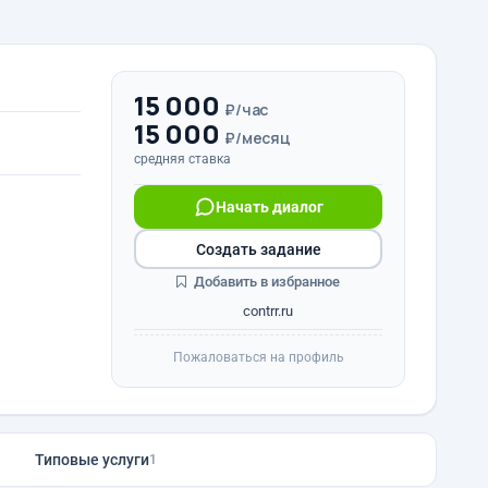
15 000
₽/час
15 000
₽/месяц
средняя ставка
Начать диалог
Создать задание
Добавить в избранное
contrr.ru
Пожаловаться на профиль
Типовые услуги
1