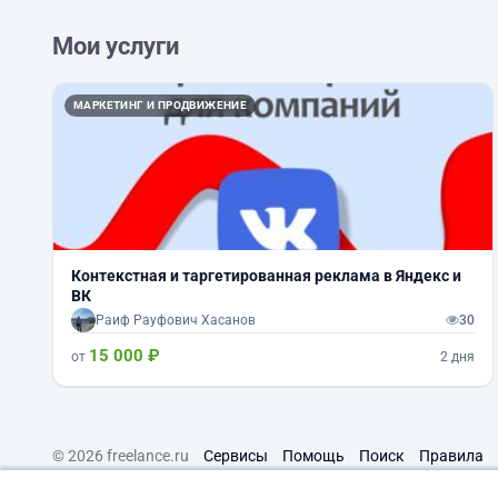
Мои услуги
МАРКЕТИНГ И ПРОДВИЖЕНИЕ
Контекстная и таргетированная реклама в Яндекс и
ВК
Раиф Рауфович Хасанов
30
15 000 ₽
от
2 дня
© 2026 freelance.ru
Сервисы
Помощь
Поиск
Правила