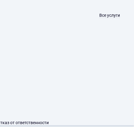
Все услуги
тказ от ответственности