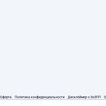
Оферта
Политика конфиденциальности
Дисклеймер о ЗоЗПП
О