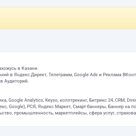
ахожусь в Казани.
ий в Яндекс.Директ, Телеграмм, Google Ads и Реклама ВКонта
ов Аудиторий.
 Google Analytics, Keyso, коллтрекинг, Битрикс 24, CRM, Dir
кс, Google), РСЯ, Яндекс.Маркет, Смарт-баннеры, Баннер на 
ство, промышленность, маркетплейсы, сфера услуг, страхован