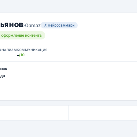
ьянов
›
Opmaz
Нейросаммари
 оформление контента
ОНАЛИЗМ
КОММУНИКАЦИЯ
-
/10
инск
ода