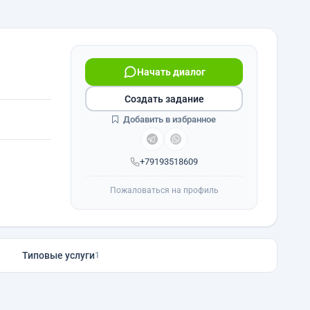
Начать диалог
Создать задание
Добавить в избранное
+79193518609
Пожаловаться на профиль
Типовые услуги
1