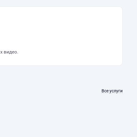
х видео.
Все услуги