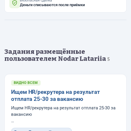
Безопасная сделка
Деньги списываются после приёмки
Задания размещённые
пользователем Nodar Latariia
5
ВИДНО ВСЕМ
Ищем HR/рекрутера на результат
отплата 25-30 за вакансию
Ищем HR/рекрутера на результат отплата 25-30 за
вакансию
Ищем специалиста по подбору персонала для