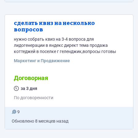
сделать квиз на несколько
вопросов
нужно собрать квиз на 3-4 вопроса для
лидогенерации в яндекс директ тема продажа
коттеджей в поселке г геленджик,вопросы готовы
Маркетинг и Продвижение
Договорная
за 3 дня
По договоренности
9
Обновлено
8 месяцев назад