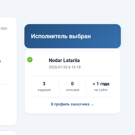
1886
Исполнитель выбран
Nodar Latariia
ю
2026-07-20 в 16:18
3
0
< 1 года
задания
отзывов
на сайте
В профиль заказчика →