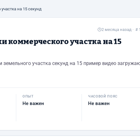
участка на 15 секунд
2 месяца назад
· # 
и коммерческого участка на 15
 земельного участка секунд на 15 пример видео загружа
ОПЫТ
ЧАСОВОЙ ПОЯС
Не важен
Не важен