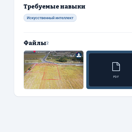
Требуемые навыки
Искусственный интеллект
Файлы
2
PDF