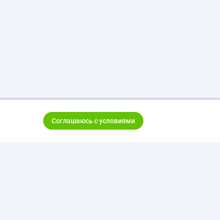
Соглашаюсь с условиями
тказ от ответственности