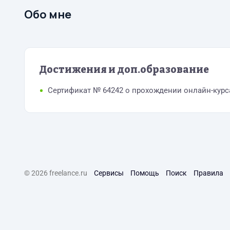
Обо мне
Достижения и доп.образование
Сертификат № 64242 о прохождении онлайн-курса
© 2026 freelance.ru
Сервисы
Помощь
Поиск
Правила