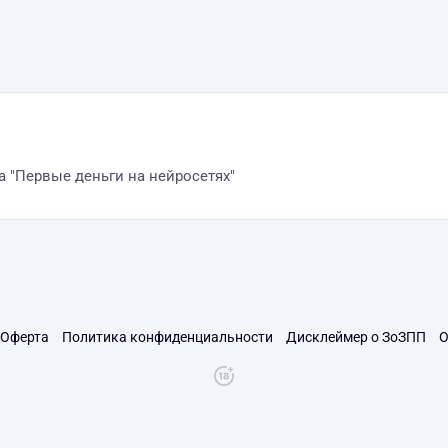
 "Первые деньги на нейросетях"
Оферта
Политика конфиденциальности
Дисклеймер о ЗоЗПП
О