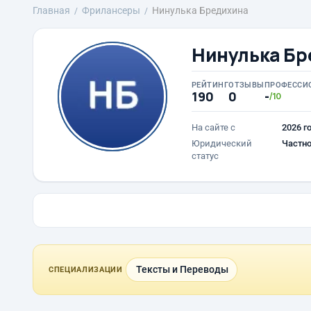
Главная
Фрилансеры
Нинулька Бредихина
Нинулька Бр
РЕЙТИНГ
ОТЗЫВЫ
ПРОФЕССИ
190
0
-
/10
На сайте с
2026 г
Юридический
Частно
статус
Тексты и Переводы
СПЕЦИАЛИЗАЦИИ