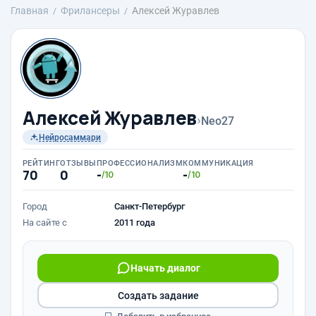
Главная
Фрилансеры
Алексей Журавлев
Алексей Журавлев
›
Neo27
Нейросаммари
РЕЙТИНГ
ОТЗЫВЫ
ПРОФЕССИОНАЛИЗМ
КОММУНИКАЦИЯ
70
0
-
-
/10
/10
Город
Санкт-Петербург
На сайте с
2011 года
Начать диалог
Создать задание