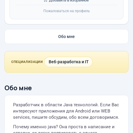
Добавить в избранное
Пожаловаться на профиль
Обо мне
Веб-разработка и IT
СПЕЦИАЛИЗАЦИИ
Обо мне
Разработчик в области Java технологий. Если Вас
интересуют приложения для Android или WEB
services, пишите обсудим, обо всем договоримся.
Почему именно java? Она проста в написание и