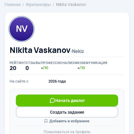
Главная
Фрилансеры
Nikita Vaskanov
Nikita Vaskanov
›
Nekiz
РЕЙТИНГ
ОТЗЫВЫ
ПРОФЕССИОНАЛИЗМ
КОММУНИКАЦИЯ
20
0
-
-
/10
/10
На сайте с
2026 года
Начать диалог
Создать задание
Добавить в избранное
Пожаловаться на профиль