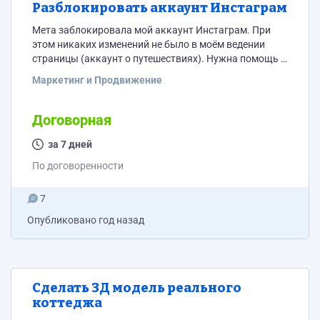
Разблокировать аккаунт Инстаграм
Мета заблокировала мой аккаунт Инстаграм. При
этом никаких изменений не было в моём ведении
страницы (аккаунт о путешествиях). Нужна помощь в
восстановлении доступа.
Маркетинг и Продвижение
Договорная
за 7 дней
По договоренности
7
Опубликовано
год назад
Сделать 3Д модель реального
коттеджа