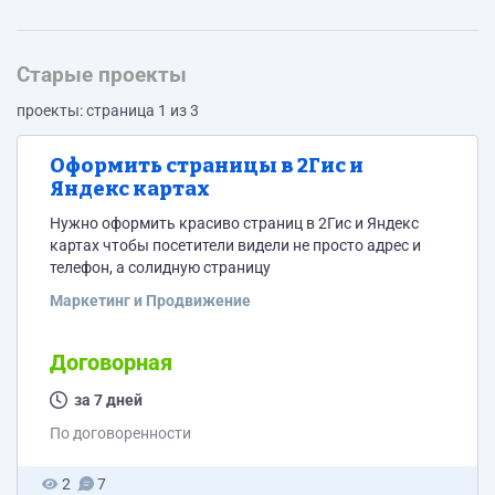
Старые проекты
проекты: страница 1 из 3
Оформить страницы в 2Гис и
Яндекс картах
Нужно оформить красиво страниц в 2Гис и Яндекс
картах чтобы посетители видели не просто адрес и
телефон, а солидную страницу
Маркетинг и Продвижение
Договорная
за 7 дней
По договоренности
2
7