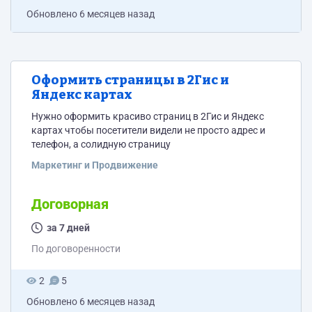
Обновлено
6 месяцев назад
Оформить страницы в 2Гис и
Яндекс картах
Нужно оформить красиво страниц в 2Гис и Яндекс
картах чтобы посетители видели не просто адрес и
телефон, а солидную страницу
Маркетинг и Продвижение
Договорная
за 7 дней
По договоренности
2
5
Обновлено
6 месяцев назад