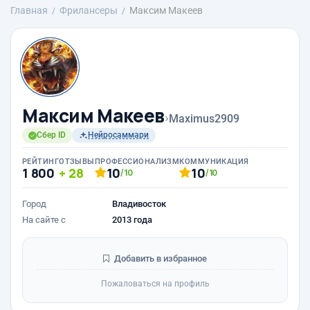
Главная
Фрилансеры
Максим Макеев
Максим Макеев
›
Maximus2909
Сбер ID
Нейросаммари
РЕЙТИНГ
ОТЗЫВЫ
ПРОФЕССИОНАЛИЗМ
КОММУНИКАЦИЯ
1 800
28
10
10
/10
/10
Город
Владивосток
На сайте с
2013 года
Добавить в избранное
Пожаловаться на профиль