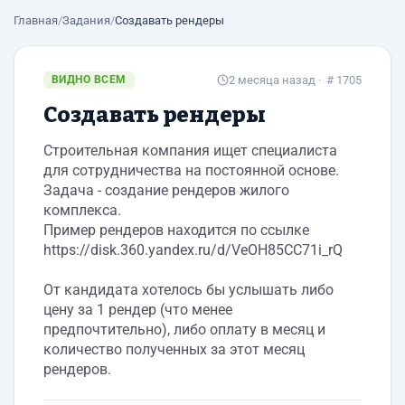
Главная
/
Задания
/
Создавать рендеры
ВИДНО ВСЕМ
2 месяца назад
· # 1705
Создавать рендеры
Строительная компания ищет специалиста
для сотрудничества на постоянной основе.
Задача - создание рендеров жилого
комплекса.
Пример рендеров находится по ссылке
https://disk.360.yandex.ru/d/VeOH85CC71i_rQ
От кандидата хотелось бы услышать либо
цену за 1 рендер (что менее
предпочтительно), либо оплату в месяц и
количество полученных за этот месяц
рендеров.