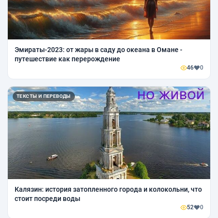
Эмираты-2023: от жары в саду до океана в Омане -
путешествие как перерождение
46
0
ТЕКСТЫ И ПЕРЕВОДЫ
Калязин: история затопленного города и колокольни, что
стоит посреди воды
52
0