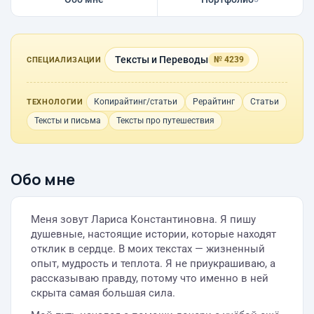
Тексты и Переводы
№ 4239
СПЕЦИАЛИЗАЦИИ
Копирайтинг/статьи
Рерайтинг
Статьи
ТЕХНОЛОГИИ
Тексты и письма
Тексты про путешествия
Обо мне
Меня зовут Лариса Константиновна. Я пишу
душевные, настоящие истории, которые находят
отклик в сердце. В моих текстах — жизненный
опыт, мудрость и теплота. Я не приукрашиваю, а
рассказываю правду, потому что именно в ней
скрыта самая большая сила.