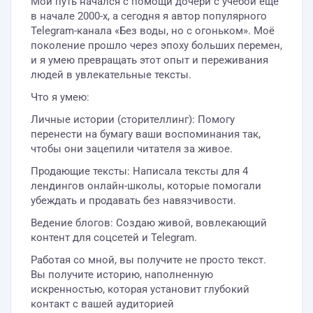
Мой путь начался с помощи дочери с учёбой ещё
в начале 2000-х, а сегодня я автор популярного
Telegram-канала «Без воды, но с огоньком». Моё
поколение прошло через эпоху больших перемен,
и я умею превращать этот опыт и переживания
людей в увлекательные тексты.
Что я умею:
Личные истории (сторителлинг): Помогу
перенести на бумагу ваши воспоминания так,
чтобы они зацепили читателя за живое.
Продающие тексты: Написала тексты для 4
лендингов онлайн-школы, которые помогали
убеждать и продавать без навязчивости.
Ведение блогов: Создаю живой, вовлекающий
контент для соцсетей и Telegram.
Работая со мной, вы получите не просто текст.
Вы получите историю, наполненную
искренностью, которая установит глубокий
контакт с вашей аудиторией