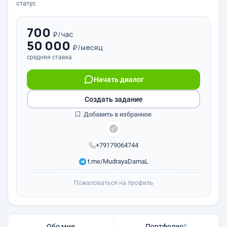
статус
700
₽/час
50 000
₽/месяц
средняя ставка
Начать диалог
Создать задание
Добавить в избранное
+79179064744
t.me/MudrayaDamaL
Пожаловаться на профиль
Обо мне
Портфолио
5