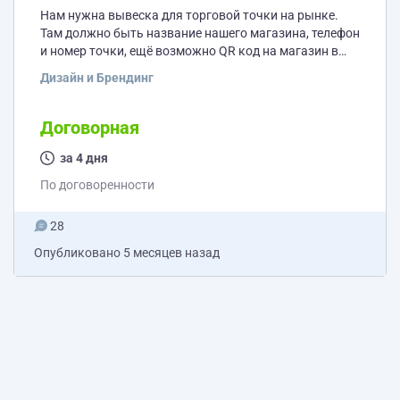
Нам нужна вывеска для торговой точки на рынке.
Там должно быть название нашего магазина, телефон
и номер точки, ещё возможно QR код на магазин в
ВК. Размер 2м на 1м. Просто на фоне каком нибудь с
Дизайн и Брендинг
небольшим прям дизайном
Договорная
за 4 дня
По договоренности
28
Опубликовано
5 месяцев назад