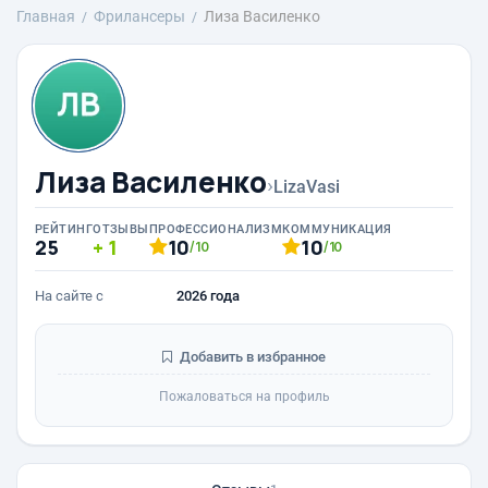
Главная
Фрилансеры
Лиза Василенко
Лиза Василенко
›
LizaVasi
РЕЙТИНГ
ОТЗЫВЫ
ПРОФЕССИОНАЛИЗМ
КОММУНИКАЦИЯ
25
1
10
10
/10
/10
На сайте с
2026 года
Добавить в избранное
Пожаловаться на профиль