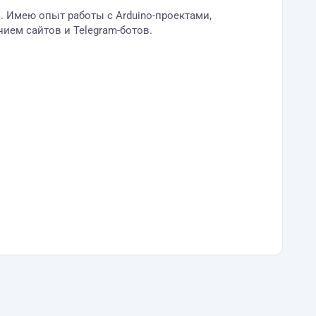
 Имею опыт работы с Arduino-проектами,
ием сайтов и Telegram-ботов.