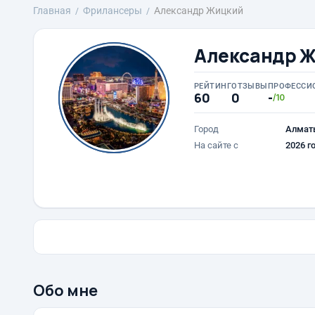
Главная
Фрилансеры
Александр Жицкий
Александр 
РЕЙТИНГ
ОТЗЫВЫ
ПРОФЕССИ
60
0
-
/10
Город
Алмат
На сайте с
2026 г
Обо мне