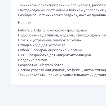
Технически ориентированный специалист, работаю
светодиодными системами и логикой управления ус
Разбираюсь в технических задачах, нахожу причин
Навыки
Работа с Arduino и микроконтроллерами
Подключение датчиков, модулей, светодиодных ле
Поиск и устранение ошибок в схемах
Отладка кода для устройств
Python — программирование и логика
C++ — разработка для микроконтроллеров
Создание сайтов
Разработка Telegram-ботов
Логика управления (кнопки, эффекты, автоматизац
Техническое мышление и внимательность к детал