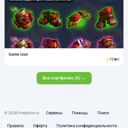
Game icon
72
0
Все портфолио (6) →
© 2026 freelance.ru
Сервисы
Помощь
Поиск
Правила
Оферта
Политика конфиденциальности