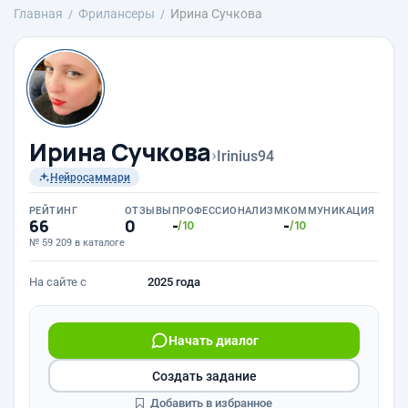
Главная
Фрилансеры
Ирина Сучкова
Ирина Сучкова
›
Irinius94
Нейросаммари
РЕЙТИНГ
ОТЗЫВЫ
ПРОФЕССИОНАЛИЗМ
КОММУНИКАЦИЯ
66
0
-
-
/10
/10
№ 59 209 в каталоге
На сайте с
2025 года
Начать диалог
Создать задание
Добавить в избранное