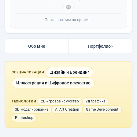
Пожаловаться на профиль
Обо мне
Портфолио
6
Дизайн и Брендинг
СПЕЦИАЛИЗАЦИИ
Иллюстрация и Цифровое искусство
2D-игровое искусство
2д графика
ТЕХНОЛОГИИ
3D моделирование
AI Art Creation
Game Development
Photoshop