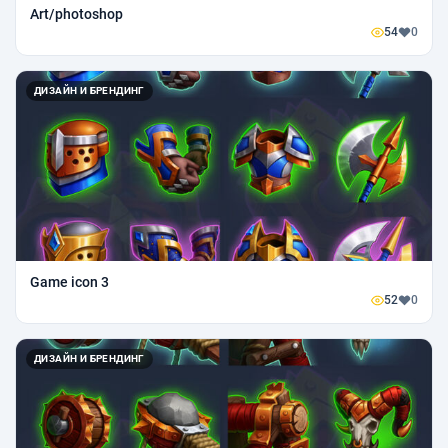
Art/photoshop
54
0
ДИЗАЙН И БРЕНДИНГ
Game icon 3
52
0
ДИЗАЙН И БРЕНДИНГ