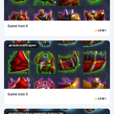
Game icon 4
48
0
ДИЗАЙН И БРЕНДИНГ
Game icon 5
48
0
ИЛЛЮСТРАЦИЯ И ЦИФРОВОЕ ИСКУССТВО