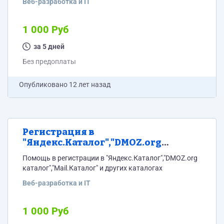
Веб-разработка и IT
1 000 Руб
за 5 дней
Без предоплаты
Опубликовано
12 лет назад
Регистрация в
"Яндекс.Каталог","DMOZ.org
каталог","Mail.Каталог" и других
Помощь в регистрации в "Яндекс.Каталог","DMOZ.org
каталогах
каталог","Mail.Каталог" и других каталогах
Веб-разработка и IT
1 000 Руб