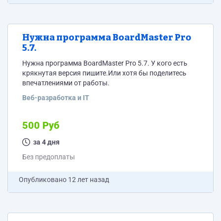
Нужна программа BoardMaster Pro
5.7.
Нужна программа BoardMaster Pro 5.7. У кого есть
крякнутая версия пишите.Или хотя бы поделитесь
впечатлениями от работы.
Веб-разработка и IT
500 Руб
за 4 дня
Без предоплаты
Опубликовано
12 лет назад