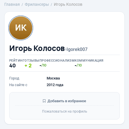
Главная
Фрилансеры
Игорь Колосов
Игорь Колосов
›
Igorek007
РЕЙТИНГ
ОТЗЫВЫ
ПРОФЕССИОНАЛИЗМ
КОММУНИКАЦИЯ
40
2
-
-
/10
/10
Город
Москва
На сайте с
2012 года
Добавить в избранное
Пожаловаться на профиль