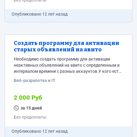
Без предоплаты
Опубликовано
12 лет назад
Создать программу для активации
старых объявлений на авито
Необходимо создать программу для активации
неактивных объявлений на авито с определенным и
интервалом времени с разных аккаунтов.У кого есть
опыт подобной работы,пишите
Веб-разработка и IT
2 000 Руб
за 15 дней
Без предоплаты
Опубликовано
12 лет назад