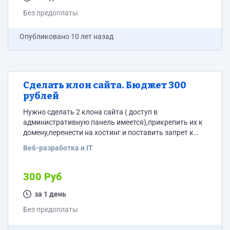
Без предоплаты
Опубликовано
10 лет назад
Сделать клон сайта. Бюджет 300
рублей
Нужно сделать 2 клона сайта ( доступ в
административную панель имеется),прикрепить их к
домену,перенести на хостинг и поставить запрет к
индексации всех страниц кроме одной. Бюджет на эти
Веб-разработка и IT
действия 300 рублей
300 Руб
за 1 день
Без предоплаты