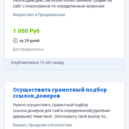
Необходим действительно качественный трафик на
запросам
сайт с поисковиков по определенным запросам
Маркетинг и Продвижение
1 000 Руб
за 29 дней
Без предоплаты
Опубликовано
12 лет назад
Осуществить грамотный подбор
ссылок,донеров
Нужно осуществить грамотный подбор
ссылок,донеров для сайта определенной(удаление
деревьев) тематики(. Обосновать свой выбор по
каждой из них. Необходимо отобрать 50-70 ссылок
Бизнес, Продажи и Консалтинг