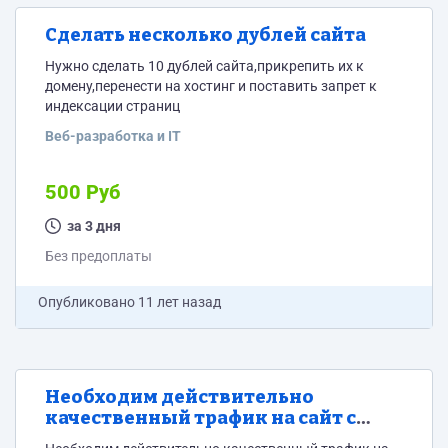
Сделать несколько дублей сайта
Нужно сделать 10 дублей сайта,прикрепить их к
домену,перенести на хостинг и поставить запрет к
индексации страниц
Веб-разработка и IT
500 Руб
за 3 дня
Без предоплаты
Опубликовано
11 лет назад
Необходим действительно
качественный трафик на сайт с
поисковиков по определенным