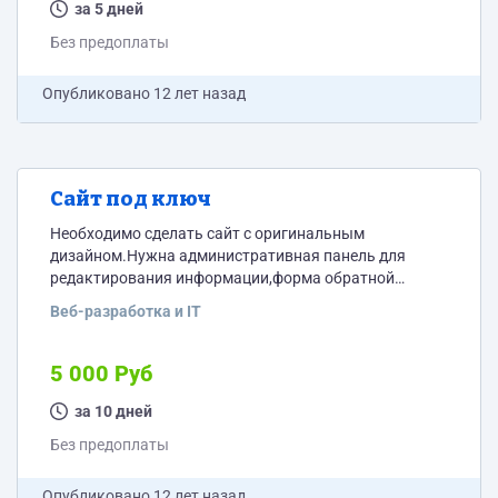
за 5 дней
Без предоплаты
Опубликовано
12 лет назад
Сайт под ключ
Необходимо сделать сайт с оригинальным
дизайном.Нужна административная панель для
редактирования информации,форма обратной
связи,карта сайта,зашита от копирования текстовой
Веб-разработка и IT
информации.Так же должна быть проведена
внутренняя (перелинковка) и внешняя
оптимизация(оптимизация к поисковикам,
5 000 Руб
регистрация в вебмастере яндекса и гугла .метрика и
т.д.) .Сайт по строительной тематике.Бюджет
за 10 дней
указан,увеличение не возможно
Без предоплаты
Опубликовано
12 лет назад