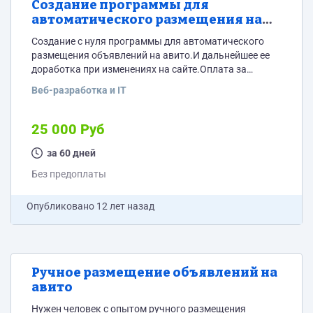
Создание программы для
автоматического размещения на
авито
Создание с нуля программы для автоматического
размещения объявлений на авито.И дальнейшее ее
доработка при изменениях на сайте.Оплата за
создание программы и плата за абонентское
Веб-разработка и IT
обслуживание(изменение программы).Кто в
состоянии выполнить такую работу,пишите
25 000 Руб
за 60 дней
Без предоплаты
Опубликовано
12 лет назад
Ручное размещение объявлений на
авито
Нужен человек с опытом ручного размещения