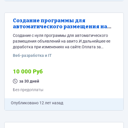
Создание программы для
автоматического размещения на
авито
Создание с нуля программы для автоматического
размещения объявлений на авито.И дальнейшее ее
доработка при изменениях на сайте.Оплата за
создание программы и плата за абонентское
Веб-разработка и IT
обслуживание(изменение программы).Кто в
состоянии выполнить такую работу,пишите
10 000 Руб
за 30 дней
Без предоплаты
Опубликовано
12 лет назад