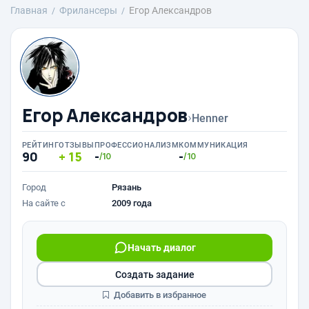
Главная
Фрилансеры
Егор Александров
Егор Александров
›
Henner
РЕЙТИНГ
ОТЗЫВЫ
ПРОФЕССИОНАЛИЗМ
КОММУНИКАЦИЯ
90
15
-
-
/10
/10
Город
Рязань
На сайте с
2009 года
Начать диалог
Создать задание
Добавить в избранное