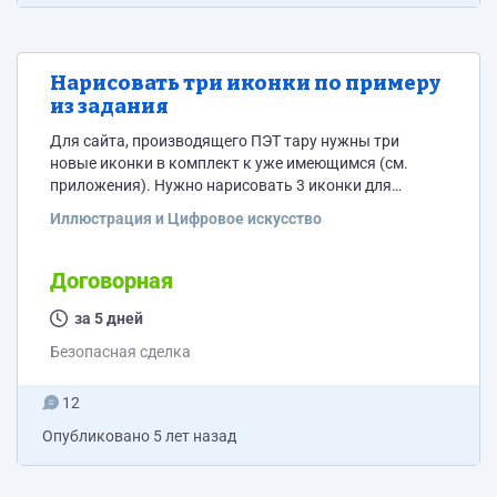
Нарисовать три иконки по примеру
из задания
Для сайта, производящего ПЭТ тару нужны три
новые иконки в комплект к уже имеющимся (см.
приложения). Нужно нарисовать 3 иконки для
разделов Флакон-пенообразователь, Пластиковые
Иллюстрация и Цифровое искусство
банки и Дозаторы в таком же стиле.
Договорная
за 5 дней
Безопасная сделка
12
Опубликовано
5 лет назад