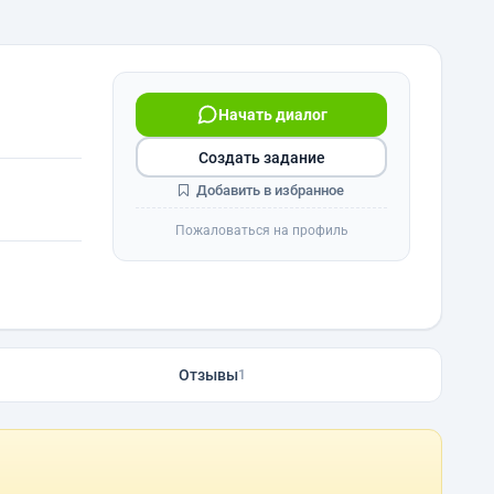
Начать диалог
Создать задание
Добавить в избранное
Пожаловаться на профиль
Отзывы
1