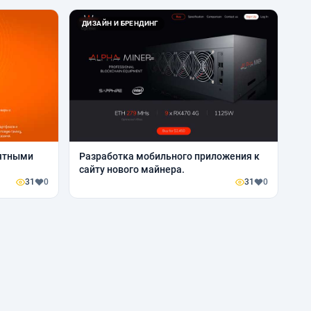
ДИЗАЙН И БРЕНДИНГ
оятными
Разработка мобильного приложения к
сайту нового майнера.
31
0
31
0