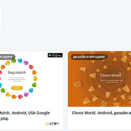
РЕНДИНГ
ДИЗАЙН И БРЕНДИНГ
utch. Android, USA Google
Choco World. Android, дизайн 
 ряд.
42
0