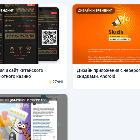
РЕНДИНГ
ДИЗАЙН И БРЕНДИНГ
я и сайт китайского
Дизайн приложения с невер
ютного казино
скидками, Android
27
0
ИЯ И ЦИФРОВОЕ ИСКУССТВО