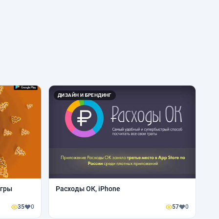
ДИЗАЙН И БРЕНДИНГ
игры
Расходы ОК, iPhone
35
0
57
0