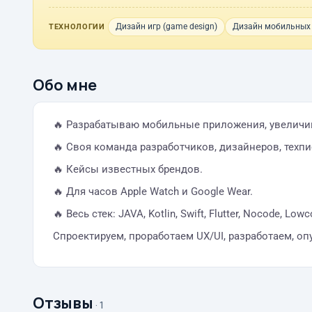
Дизайн игр (game design)
Дизайн мобильных
ТЕХНОЛОГИИ
Обо мне
🔥 Разрабатываю мобильные приложения, увеличива
🔥 Своя команда разработчиков, дизайнеров, техпи
🔥 Кейсы известных брендов.
🔥 Для часов Apple Watch и Google Wear.
🔥 Весь стек: JAVA, Kotlin, Swift, Flutter, Nocode, Lowc
Спроектируем, проработаем UX/UI, разработаем, оп
Отзывы
· 1