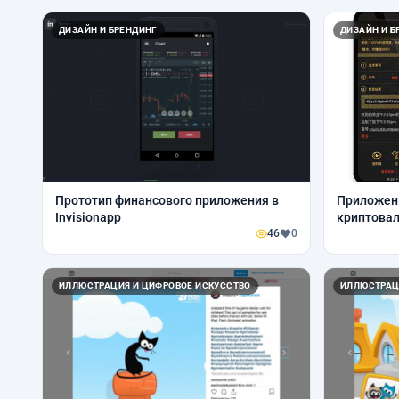
ДИЗАЙН И БРЕНДИНГ
ДИЗАЙН И Б
Прототип финансового приложения в
Приложени
Invisionapp
криптовал
46
0
ИЛЛЮСТРАЦИЯ И ЦИФРОВОЕ ИСКУССТВО
ИЛЛЮСТРАЦ