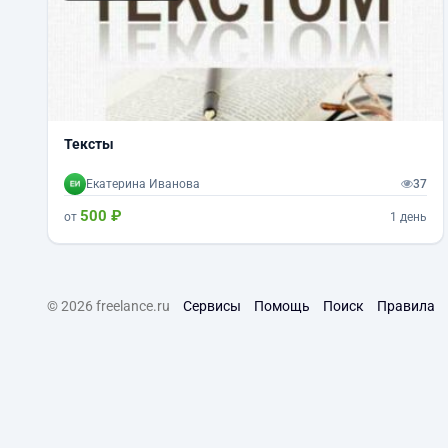
Тексты
Екатерина Иванова
37
500 ₽
от
1 день
© 2026 freelance.ru
Сервисы
Помощь
Поиск
Правила