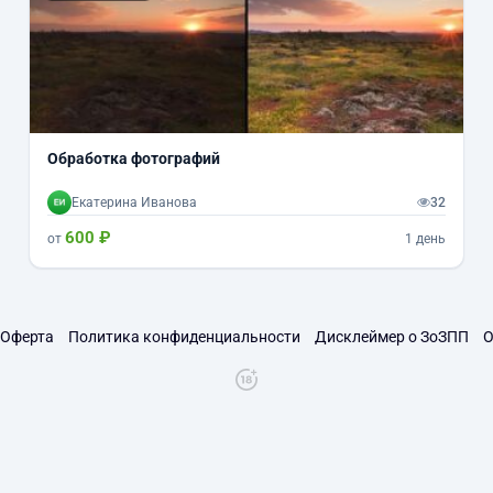
Обработка фотографий
Екатерина Иванова
32
600 ₽
от
1 день
Оферта
Политика конфиденциальности
Дисклеймер о ЗоЗПП
О