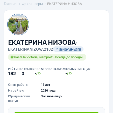
Главная
Фрилансеры
ЕКАТЕРИНА НИЗОВА
ЕКАТЕРИНА НИЗОВА
›
EKATERINANIZOVA2102
Нейросаммари
"Hasta la Victoria, siempre!" - Всегда до победы!
РЕЙТИНГ
ОТЗЫВЫ
ПРОФЕССИОНАЛИЗМ
КОММУНИКАЦИЯ
182
0
-
-
/10
/10
Опыт работы
18 лет
На сайте с
2026 года
Юридический
Частное лицо
статус