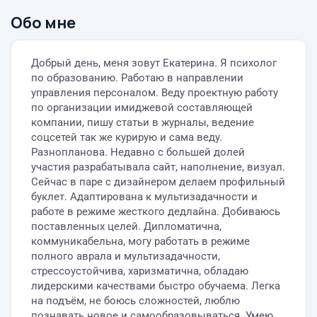
Обо мне
Добрый день, меня зовут Екатерина. Я психолог
по образованию. Работаю в направлении
управления персоналом. Веду проектную работу
по организации имиджевой составляющей
компании, пишу статьи в журналы, ведение
соцсетей так же курирую и сама веду.
Разнопланова. Недавно с большей долей
участия разрабатывала сайт, наполнение, визуал.
Сейчас в паре с дизайнером делаем профильный
буклет. Адаптирована к мультизадачности и
работе в режиме жесткого дедлайна. Добиваюсь
поставленных целей. Дипломатична,
коммуникабельна, могу работать в режиме
полного аврала и мультизадачности,
стрессоустойчива, харизматична, обладаю
лидерскими качествами быстро обучаема. Легка
на подъём, не боюсь сложностей, люблю
познавать новое и самообразовываться. Умею