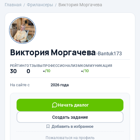
Главная
Фрилансеры
Виктория Моргачева
Виктория Моргачева
›
Bantuk173
РЕЙТИНГ
ОТЗЫВЫ
ПРОФЕССИОНАЛИЗМ
КОММУНИКАЦИЯ
30
0
-
-
/10
/10
На сайте с
2026 года
Начать диалог
Создать задание
Добавить в избранное
Пожаловаться на профиль