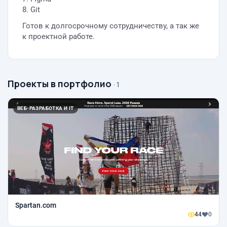
8. Git
Готов к долгосрочному сотрудничеству, а так же
к проектной работе.
Проекты в портфолио
· 1
ВЕБ-РАЗРАБОТКА И IT
Spartan.com
44
0