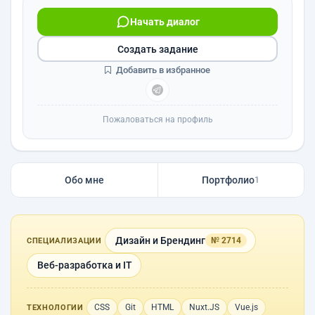
Начать диалог
Создать задание
Добавить в избранное
Пожаловаться на профиль
Обо мне
Портфолио
1
Дизайн и Брендинг
№ 2714
СПЕЦИАЛИЗАЦИИ
Веб-разработка и IT
CSS
Git
HTML
Nuxt.JS
Vue.js
ТЕХНОЛОГИИ