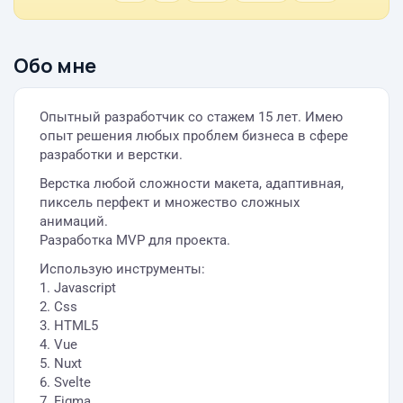
Обо мне
Опытный разработчик со стажем 15 лет. Имею
опыт решения любых проблем бизнеса в сфере
разработки и верстки.
Верстка любой сложности макета, адаптивная,
пиксель перфект и множество сложных
анимаций.
Разработка MVP для проекта.
Использую инструменты:
1. Javascript
2. Css
3. HTML5
4. Vue
5. Nuxt
6. Svelte
7. Figma