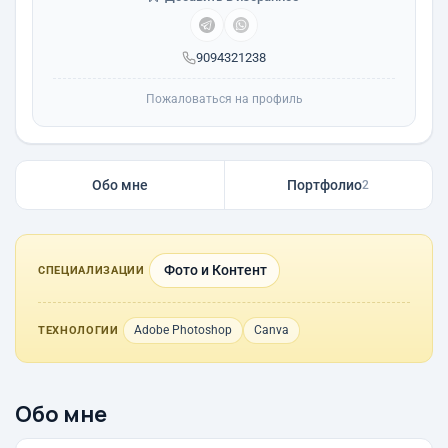
9094321238
Пожаловаться на профиль
Обо мне
Портфолио
2
Фото и Контент
СПЕЦИАЛИЗАЦИИ
Adobe Photoshop
Canva
ТЕХНОЛОГИИ
Обо мне