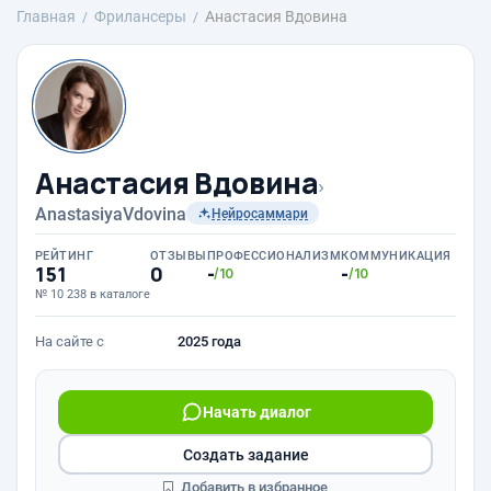
Главная
Фрилансеры
Анастасия Вдовина
Анастасия Вдовина
›
AnastasiyaVdovina
Нейросаммари
РЕЙТИНГ
ОТЗЫВЫ
ПРОФЕССИОНАЛИЗМ
КОММУНИКАЦИЯ
151
0
-
-
/10
/10
№ 10 238 в каталоге
На сайте с
2025 года
Начать диалог
Создать задание
Добавить в избранное