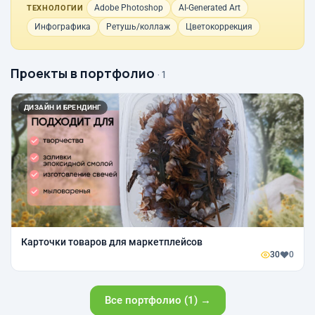
Adobe Photoshop
AI-Generated Art
ТЕХНОЛОГИИ
Инфографика
Ретушь/коллаж
Цветокоррекция
Проекты в портфолио
· 1
ДИЗАЙН И БРЕНДИНГ
Карточки товаров для маркетплейсов
30
0
Все портфолио (1) →