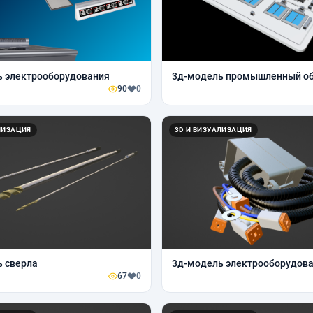
ь электрооборудования
3д-модель промышленный о
90
0
ЛИЗАЦИЯ
3D И ВИЗУАЛИЗАЦИЯ
 сверла
3д-модель электрооборудов
67
0