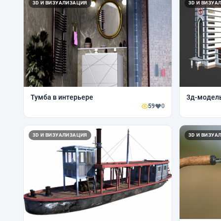
3D И ВИЗУАЛИЗАЦИЯ
3D И ВИЗУА
Тумба в интерьере
3д-модел
59
0
3D И ВИЗУАЛИЗАЦИЯ
3D И ВИЗУА