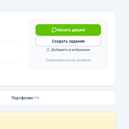
Начать диалог
Создать задание
Добавить в избранное
Пожаловаться на профиль
Портфолио
104