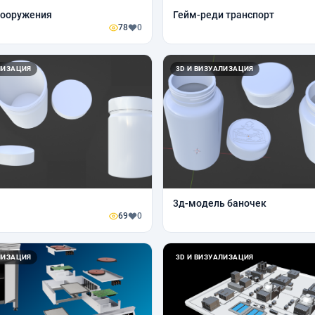
сооружения
Гейм-реди транспорт
78
0
ЛИЗАЦИЯ
3D И ВИЗУАЛИЗАЦИЯ
3д-модель баночек
69
0
ЛИЗАЦИЯ
3D И ВИЗУАЛИЗАЦИЯ