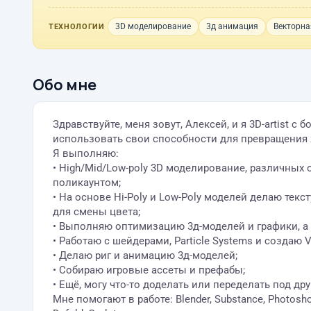
3D моделирование
3д анимация
Векторна
ТЕХНОЛОГИИ
Обо мне
Здравствуйте, меня зовут, Алексей, и я 3D-artist
использовать свои способности для превращения 
Я выполняю:
• High/Mid/Low-poly 3D моделирование, различных
поликаунтом;
• На основе Hi-Poly и Low-Poly моделей делаю тек
для смены цвета;
• Выполняю оптимизацию 3д-моделей и графики, а 
• Работаю с шейдерами, Particle Systems и создаю 
• Делаю риг и анимацию 3д-моделей;
• Собираю игровые ассеты и префабы;
• Ещё, могу что-то доделать или переделать под дру
Мне помогают в работе: Blender, Substance, Photosh