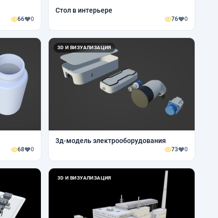
Стол в интерьере
66
0
76
0
3D И ВИЗУАЛИЗАЦИЯ
3д-модель электрооборудования
68
0
73
0
3D И ВИЗУАЛИЗАЦИЯ