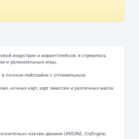
игровой индустрии и маркетплейсов, я стремлюсь
ии и увлекательные игры.
зов в полном пайплайне с оптимальным
кже, ночных карт, карт эмиссии и различных масок
Дополнительно изучаю движки UNIGINE, CryEngine,