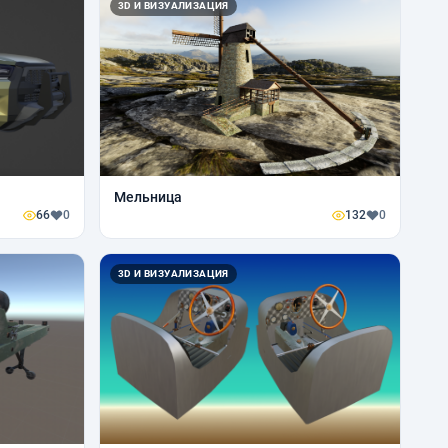
3D И ВИЗУАЛИЗАЦИЯ
Мельница
66
0
132
0
3D И ВИЗУАЛИЗАЦИЯ