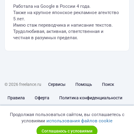
Работала на Google в России 4 года.
Также на крупное японское рекламное агентство
5 лет.
Имею стаж переводчика и написание текстов.
Трудолюбивая, активная, ответственная и
честная в разумных пределах.
© 2026 freelance.ru
Сервисы
Помощь
Поиск
Правила
Оферта
Политика конфиденциальности
Дисклеймер о ЗоЗПП
Отказ от ответственности
Продолжая пользоваться сайтом, вы соглашаетесь с
условиями
использования файлов cookie
Соглашаюсь с условиями