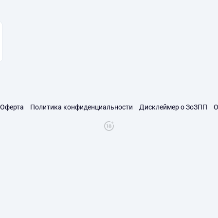
Оферта
Политика конфиденциальности
Дисклеймер о ЗоЗПП
О