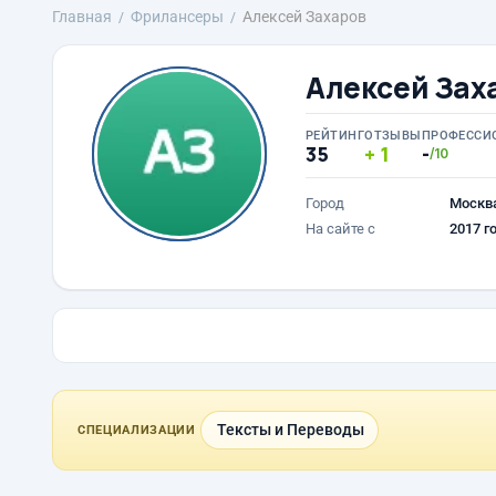
Главная
Фрилансеры
Алексей Захаров
Алексей Зах
РЕЙТИНГ
ОТЗЫВЫ
ПРОФЕССИ
35
1
-
/10
Город
Москв
На сайте с
2017 г
Тексты и Переводы
СПЕЦИАЛИЗАЦИИ