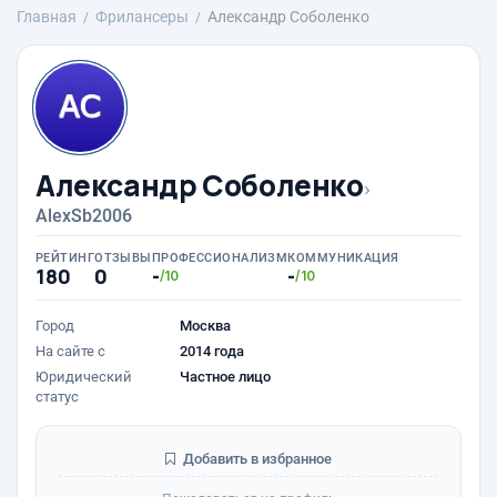
Главная
Фрилансеры
Александр Соболенко
Александр Соболенко
›
AlexSb2006
РЕЙТИНГ
ОТЗЫВЫ
ПРОФЕССИОНАЛИЗМ
КОММУНИКАЦИЯ
180
0
-
-
/10
/10
Город
Москва
На сайте с
2014 года
Юридический
Частное лицо
статус
Добавить в избранное