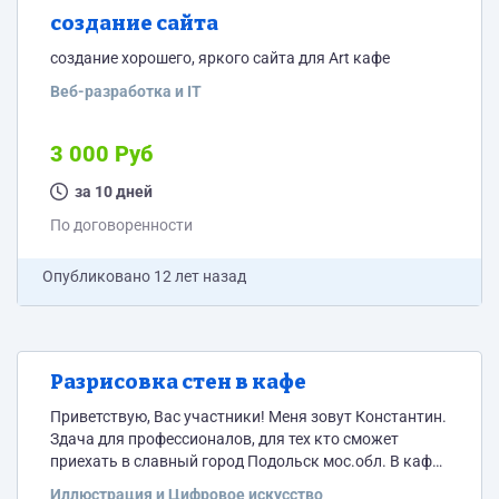
создание сайта
создание хорошего, яркого сайта для Art кафе
Веб-разработка и IT
3 000 Руб
за 10 дней
По договоренности
Опубликовано
12 лет назад
Разрисовка стен в кафе
Приветствую, Вас участники! Меня зовут Константин.
Здача для профессионалов, для тех кто сможет
приехать в славный город Подольск мос.обл. В кафе
разрисовка стен. темы нужно обсудить при встречи.
Иллюстрация и Цифровое искусство