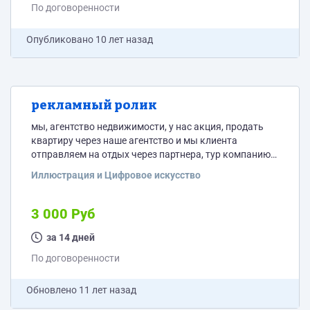
По договоренности
Опубликовано
10 лет назад
рекламный ролик
мы, агентство недвижимости, у нас акция, продать
квартиру через наше агентство и мы клиента
отправляем на отдых через партнера, тур компанию.
Мы не знаем сколько это может стоить, предложите
Иллюстрация и Цифровое искусство
пожалуйста
3 000 Руб
за 14 дней
По договоренности
Обновлено
11 лет назад