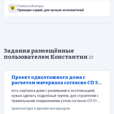
Freelance.Boutique
Премиум-сервис для лучших исполнителей
Задания размещённые
пользователем Константин
22
Проект одноэтажного дома с
расчетом материала согласно СП 31-
105-2002
есть картинка дома с размерами и экспликацией,
нужно сделать подробный чертеж, для строителей с
правильными соединениями узлов согласно СП 31-
105-2002, расчет материалов для постройки
Архитектура и Дизайн интерьеров
внутренней и наружной отделки.