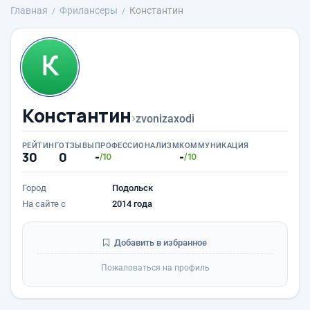
Главная
Фрилансеры
Константин
Константин
›
zvonizaxodi
РЕЙТИНГ
ОТЗЫВЫ
ПРОФЕССИОНАЛИЗМ
КОММУНИКАЦИЯ
30
0
-
-
/10
/10
Город
Подольск
На сайте с
2014 года
Добавить в избранное
Пожаловаться на профиль