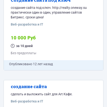
Создание сайта под ключ
создание сайта под ключ. http://realty.oneway.su
практически один в один, управление сайтов
Битрикс. сроки цена!
Веб-разработка и IT
10 000 Руб
за 10 дней
Без предоплаты
Опубликовано
12 лет назад
создание сайта
сделать и выложить сайт для Art Кафе.
Веб-разработка и IT