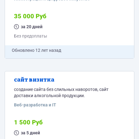
два участка работы (стены) угловые, два
квадратных. общая площадь примерно 30 м2.
35 000 Руб
за 20 дней
Без предоплаты
Обновлено
12 лет назад
сайт визитка
создание сайта без слильных наворотов, сайт
доставки алкогольной продукции.
Веб-разработка и IT
1 500 Руб
за 5 дней