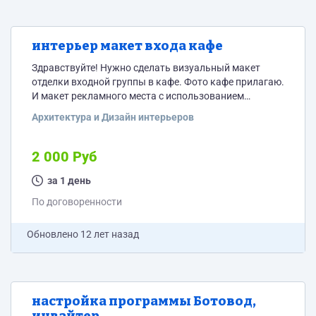
интерьер макет входа кафе
Здравствуйте! Нужно сделать визуальный макет
отделки входной группы в кафе. Фото кафе прилагаю.
И макет рекламного места с использованием
имеющегося светового короба.
Архитектура и Дизайн интерьеров
2 000 Руб
за 1 день
По договоренности
Обновлено
12 лет назад
настройка программы Ботовод,