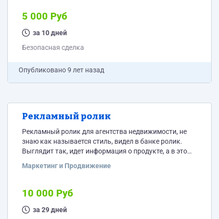
5 000 Руб
за 10 дней
Безопасная сделка
Опубликовано
9 лет назад
Рекламный ролик
Рекламный ролик для агентства недвижимости, не
знаю как называется стиль, видел в банке ролик.
Выглядит так, идет информация о продукте, а в это
время рука с карандашом в цвет рисует. Текст есть.
Маркетинг и Продвижение
длительность ролика 15-20 сек.
10 000 Руб
за 29 дней