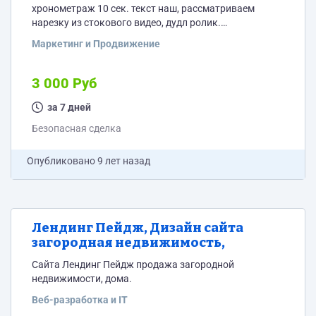
хронометраж 10 сек. текст наш, рассматриваем
нарезку из стокового видео, дудл ролик.
Предлагайте!
Маркетинг и Продвижение
3 000 Руб
за 7 дней
Безопасная сделка
Опубликовано
9 лет назад
Лендинг Пейдж, Дизайн сайта
загородная недвижимость,
Сайта Лендинг Пейдж продажа загородной
недвижимости, дома.
Веб-разработка и IT