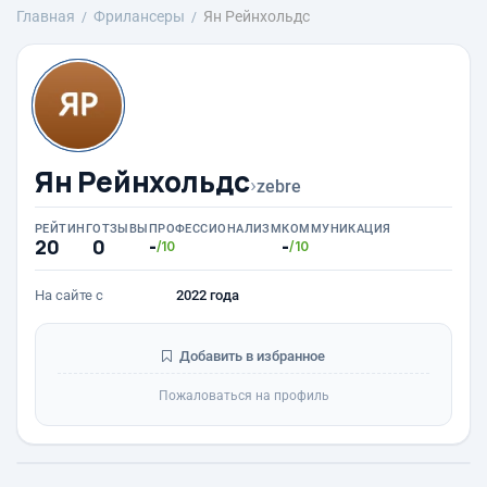
Главная
Фрилансеры
Ян Рейнхольдс
Ян Рейнхольдс
›
zebre
РЕЙТИНГ
ОТЗЫВЫ
ПРОФЕССИОНАЛИЗМ
КОММУНИКАЦИЯ
20
0
-
-
/10
/10
На сайте с
2022 года
Добавить в избранное
Пожаловаться на профиль