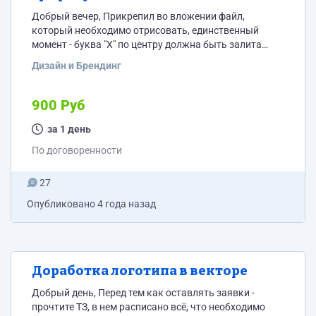
Добрый вечер, Прикрепил во вложении файл,
который необходимо отрисовать, единственный
момент - буква "Х" по центру должна быть залита
градиентом (фотографию как это должно выглядеть
Дизайн и Брендинг
так же прикрепил).
900 Руб
за 1 день
По договоренности
27
Опубликовано
4 года назад
Доработка логотипа в векторе
Добрый день, Перед тем как оставлять заявки -
прочтите ТЗ, в нем расписано всё, что необходимо