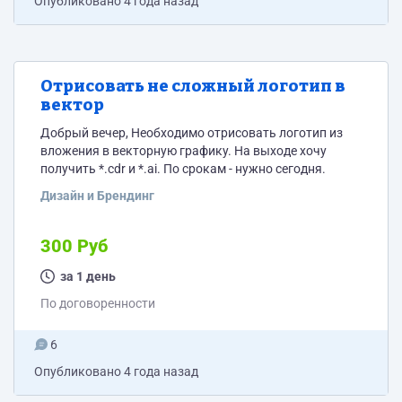
Опубликовано
4 года назад
Отрисовать не сложный логотип в
вектор
Добрый вечер, Необходимо отрисовать логотип из
вложения в векторную графику. На выходе хочу
получить *.cdr и *.ai. По срокам - нужно сегодня.
Дизайн и Брендинг
300 Руб
за 1 день
По договоренности
6
Опубликовано
4 года назад