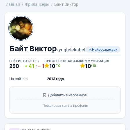
Главная
Фрилансеры
Байт Виктор
Байт Виктор
›
yugtelekabel
Нейросаммари
РЕЙТИНГ
ОТЗЫВЫ
ПРОФЕССИОНАЛИЗМ
КОММУНИКАЦИЯ
290
41
1
10
10
/10
/10
/
На сайте с
2013 года
Добавить в избранное
Пожаловаться на профиль