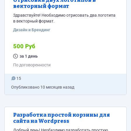
Отрисовка двух логотипов в
векторный формат
Здравствуйте! Необходимо отрисовать два логотипа
в векторный формат.
Дизайн и Брендинг
500 Руб
за 1 день
По договоренности
15
Опубликовано
10 месяцев назад
Разработка простой корзины для
сайта на Wordpress
Добрый день! Необходимо разработать простую