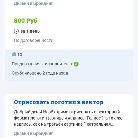
надписи. Отдельно прилагаю центральную часть.
Дизайн и Брендинг
Заказ срочный - на выполнение есть час.
800 Руб
за 1 день
По договоренности
10
Предпочтения к исполнителю:
Опубликовано
2 года назад
Отрисовать логотип в вектор
Добрый день! Необходимо отрисовать в векторный
формат логотип (солнце и надпись "Гелиос"), а так же
надпись, как на третьей картинке "Театральная
школа-студия Гелиос".
Дизайн и Брендинг