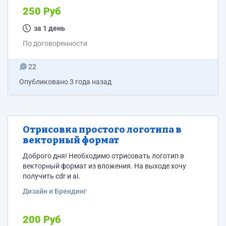
250 Руб
за 1 день
По договоренности
22
Опубликовано
3 года назад
Отрисовка простого логотипа в
векторный формат
Доброго дня! Необходимо отрисовать логотип в
векторный формат из вложения. На выходе хочу
получить cdr и ai.
Дизайн и Брендинг
200 Руб