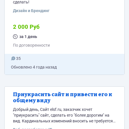
сделать!
Дизайн и Брендинг
2 000 Руб
за 1 день
По договоренности
35
Обновлено
4 года назад
Приукрасить сайт и привести его к
общему виду
Добрый день, Сайт elsf.ru, заказчик хочет
"приукрасить" сайт, сделать его "более дорогим" на
вид. Кардинальных изменений вносить не требуется!
Структура блоков остается такой же. Определенных