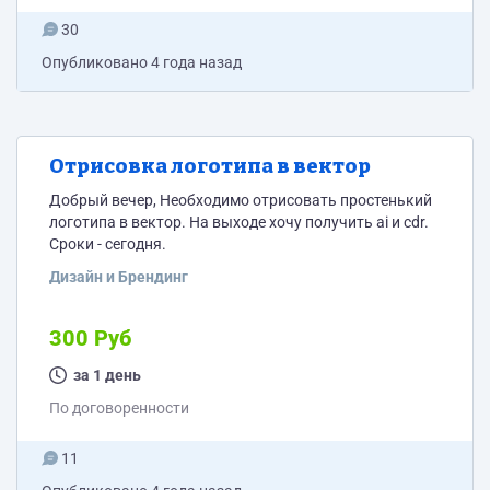
30
Опубликовано
4 года назад
Отрисовка логотипа в вектор
Добрый вечер, Необходимо отрисовать простенький
логотипа в вектор. На выходе хочу получить ai и cdr.
Сроки - сегодня.
Дизайн и Брендинг
300 Руб
за 1 день
По договоренности
11