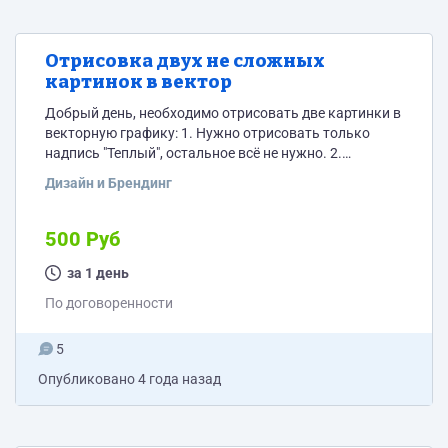
Отрисовка двух не сложных
картинок в вектор
Добрый день, необходимо отрисовать две картинки в
векторную графику: 1. Нужно отрисовать только
надпись "Теплый", остальное всё не нужно. 2.
Картинку "Волонтёр" нужно отрисовать полностью.
Дизайн и Брендинг
На выходе хочу получить файлы в *.cdr или в .*ai.
500 Руб
за 1 день
По договоренности
5
Опубликовано
4 года назад