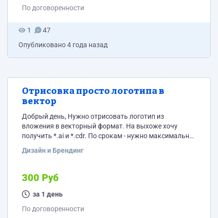
По договоренности
1
47
Опубликовано
4 года назад
Отрисовка просто логотипа в
вектор
Добрый день, Нужно отрисовать логотип из
вложения в векторный формат. На выхоже хочу
получить *.ai и *.cdr. По срокам - нужно максимально
быстро.
Дизайн и Брендинг
300 Руб
за 1 день
По договоренности