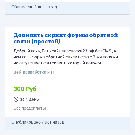
Обновлено
6 лет назад
Допилить скрипт формы обратной
связи (простой)
Добрый день, Есть сайт перевозки23.рф без CMS , на
нем есть форма обратной связи всего с 2-мя полями,
но отсутствует сам скрипт, который должен
отправлять письма на указанный адрес. Необходимо
Веб-разработка и IT
встроить скрипт для отправки писем. Сделал бы сам,
но времени нет, к сожалению.
300 Руб
за 1 день
Без предоплаты
Опубликовано
7 лет назад