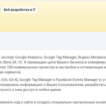
Веб-разработка и IT
сперт Google Analytics, Google Tag Manager, Яндекс.Метрика 
, Bitrix 24, 1C. Я превращаю цели Вашего бизнеса в измерим
олее 100 коммерческих проектов в настройке и оптимизации 
их сервисов.
 (UA, GA-4), Google Tag Manager и Facebook Events Manager (
анализировать информацию о Ваших пользователях, разработат
учить к ним доступ в любое время.
ивязать код к сайту и создать специально настроенные конве