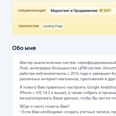
Маркетинг и Продвижение
№ 2331
СПЕЦИАЛИЗАЦИИ
Landing Page
ТЕХНОЛОГИИ
Обо мне
Мастер аналитических систем, сертифицированный эк
Pixel, интегрирую большинство ЦРМ-систем: Amocrm
работаю веб-аналитиком с 2016 года и завершил б
различных интернет-магазинов, приложений и друг
Я помогу Вам правильно настроить Google Analytics
IPhone с iOS 14.3 и выше), а также собрать и про
визуализировать Ваши данные, чтобы Вы могли пол
🆘Где я смогу помочь Вам?
• Если Вам необходимо создать учетные записи, пр