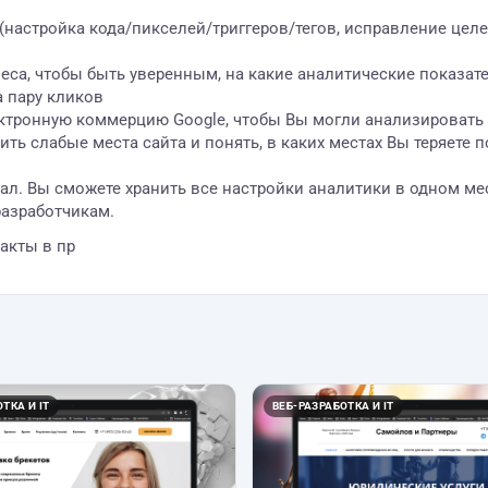
настройка кода/пикселей/триггеров/тегов, исправление целей
знеса, чтобы быть уверенным, на какие аналитические показа
а пару кликов
ктронную коммерцию Google, чтобы Вы могли анализировать 
ть слабые места сайта и понять, в каких местах Вы теряете 
ал. Вы сможете хранить все настройки аналитики в одном мес
разработчикам.
акты в пр
ТКА И IT
ВЕБ-РАЗРАБОТКА И IT