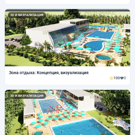
3D И ВИЗУАЛИЗАЦИЯ
Зона отдыха: Концепция, визуализация
100
0
3D И ВИЗУАЛИЗАЦИЯ