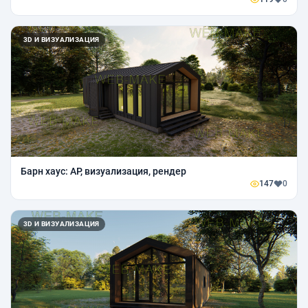
3D И ВИЗУАЛИЗАЦИЯ
Барн хаус: АР, визуализация, рендер
147
0
3D И ВИЗУАЛИЗАЦИЯ