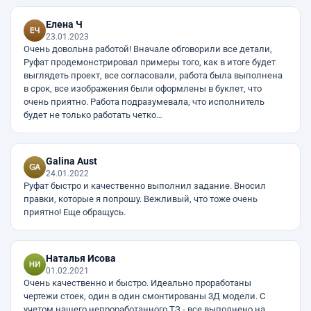
Елена Ч
23.01.2023
Очень довольна работой! Вначале обговорили все детали,
Руфат продемонстрировал примеры того, как в итоге будет
выглядеть проект, все согласовали, работа была выполнена
в срок, все изображения были оформлены в буклет, что
очень приятно. Работа подразумевала, что исполнитель
будет не только работать четко…
Galina Aust
24.01.2022
Руфат быстро и качественно выполнил задание. Вносил
правки, которые я попрошу. Вежливый, что тоже очень
приятно! Еще обращусь.
Наталья Исова
01.02.2021
Очень качественно и быстро. Идеально проработаны
чертежи стоек, один в один смонтированы 3Д модели. С
учетом нашего непроработанного ТЗ - все выполнено на