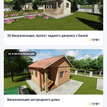
3D Визуализация, проект заднего дворика с баней
98
0
3D И ВИЗУАЛИЗАЦИЯ
Визуализация загородного дома
96
0