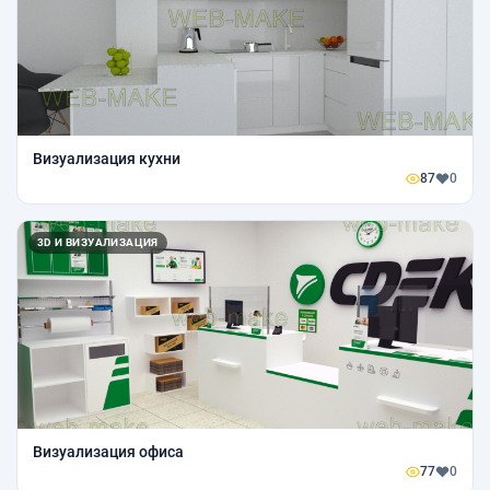
Визуализация кухни
87
0
3D И ВИЗУАЛИЗАЦИЯ
Визуализация офиса
77
0