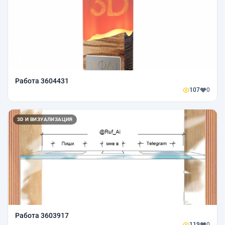
Работа 3604431
107
0
3D И ВИЗУАЛИЗАЦИЯ
Работа 3603917
119
0