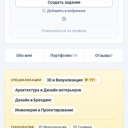
Создать задание
Добавить в избранное
Пожаловаться на профиль
Обо мне
Портфолио
Отзывы
156
5
3D и Визуализация
№ 191
СПЕЦИАЛИЗАЦИИ
Архитектура и Дизайн интерьеров
Дизайн и Брендинг
Инженерия и Проектирование
3D Визуализация
3D Графика
ТЕХНОЛОГИИ