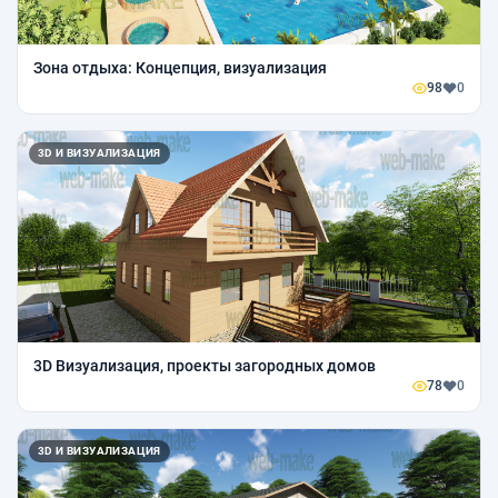
Зона отдыха: Концепция, визуализация
98
0
3D И ВИЗУАЛИЗАЦИЯ
3D Визуализация, проекты загородных домов
78
0
3D И ВИЗУАЛИЗАЦИЯ