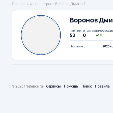
Главная
Фрилансеры
Воронов Дмитрий
Воронов Дм
РЕЙТИНГ
ОТЗЫВЫ
ПРОФЕССИ
50
0
-
/10
На сайте с
2025 г
© 2026 freelance.ru
Сервисы
Помощь
Поиск
Правила