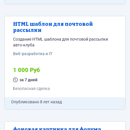
HTML шаблон для почтовой
рассылки
Создание HTML шаблона для почтовой рассылки
авто-клуба
Веб-разработка и IT
1 000 Руб
за 7 дней
Безопасная сделка
Опубликовано
8 лет назад
фоновая картинка для форума