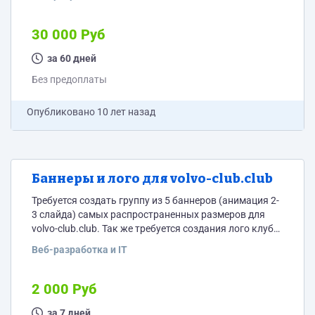
30 000 Руб
за 60 дней
Без предоплаты
Опубликовано
10 лет назад
Баннеры и лого для volvo-club.club
Требуется создать группу из 5 баннеров (анимация 2-
3 слайда) самых распространенных размеров для
volvo-club.club. Так же требуется создания лого клуба
в единой стилистике.
Веб-разработка и IT
2 000 Руб
за 7 дней