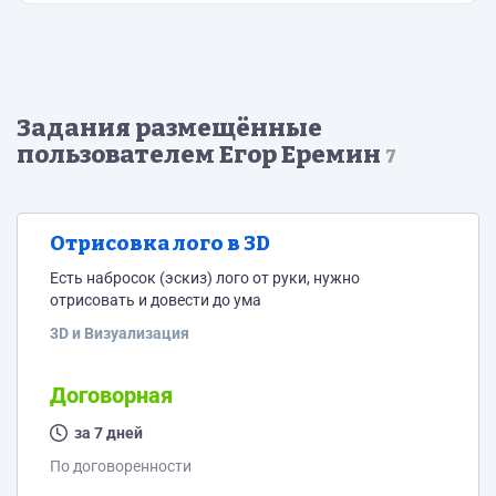
Задания размещённые
пользователем Егор Еремин
7
Отрисовка лого в 3D
Есть набросок (эскиз) лого от руки, нужно
отрисовать и довести до ума
3D и Визуализация
Договорная
за 7 дней
По договоренности