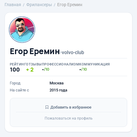
Главная
Фрилансеры
Егор Еремин
Егор Еремин
›
volvo-club
РЕЙТИНГ
ОТЗЫВЫ
ПРОФЕССИОНАЛИЗМ
КОММУНИКАЦИЯ
100
2
-
-
/10
/10
Город
Москва
На сайте с
2015 года
Добавить в избранное
Пожаловаться на профиль