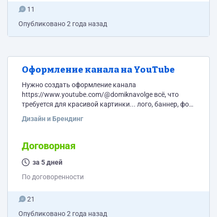
11
Опубликовано
2 года назад
Оформление канала на YouTube
Нужно создать оформление канала
https://www.youtube.com/@domiknavolge всё, что
требуется для красивой картинки... лого, баннер, фон
и т.д. Исходники если таковые потребуются -
Дизайн и Брендинг
предоставлю.
Договорная
за 5 дней
По договоренности
21
Опубликовано
2 года назад